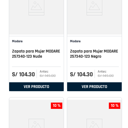
Modare
Modare
Zapato para Mujer MODARE
Zapato para Mujer MODARE
257340-123 Nude
257340-123 Negro
S/
104
.
30
S/
104
.
30
S/
149
.
00
S/
149
.
00
VER PRODUCTO
VER PRODUCTO
10 %
10 %