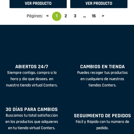
VER PRODUCTO
VER PRODUCTO
Páginas:
<
1
2
3
...
16
>
ABIERTOS 24/7
CAMBIOS EN TIENDA
Siempre contigo, compra a la
Puedes recoger tus productos
hora y día que desees, en
en cualquiera de nuestras
nuestra tienda virtual Conters.
tiendas Conters.
30 DÍAS PARA CAMBIOS
SEGUIMIENTO DE PEDIDOS
Buscamos tu total satisfacción
en los productos que adquieres
Fácil y Rápido con tu número de
en tu tienda virtual Conters.
pedido.