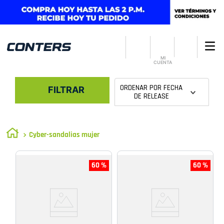
MI
CUENTA
ORDENAR POR
FECHA
FILTRAR
DE RELEASE
Cyber-sandalias mujer
60 %
60 %