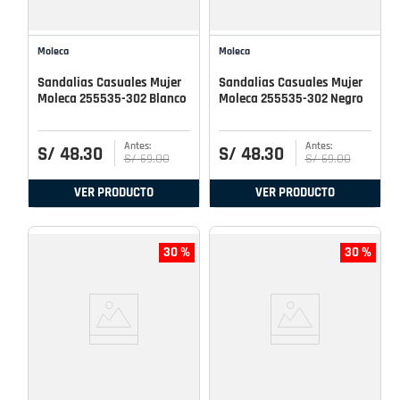
Moleca
Moleca
Sandalias Casuales Mujer
Sandalias Casuales Mujer
Moleca 255535-302 Blanco
Moleca 255535-302 Negro
S/
48
.
30
S/
48
.
30
S/
69
.
00
S/
69
.
00
VER PRODUCTO
VER PRODUCTO
30 %
30 %