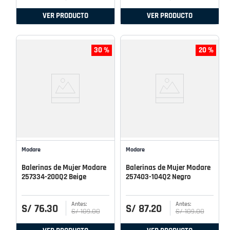
VER PRODUCTO
VER PRODUCTO
30 %
20 %
Modare
Modare
Balerinas de Mujer Modare
Balerinas de Mujer Modare
257334-200Q2 Beige
257403-104Q2 Negro
S/
76
.
30
S/
87
.
20
S/
109
.
00
S/
109
.
00