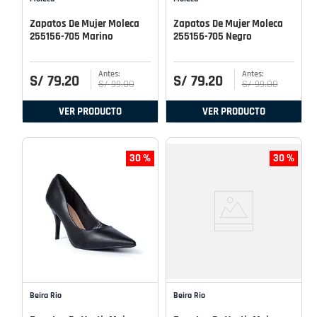
Zapatos De Mujer Moleca
Zapatos De Mujer Moleca
255156-705 Marino
255156-705 Negro
S/
79
.
20
S/
79
.
20
S/
99
.
00
S/
99
.
00
VER PRODUCTO
VER PRODUCTO
30 %
30 %
Beira Rio
Beira Rio