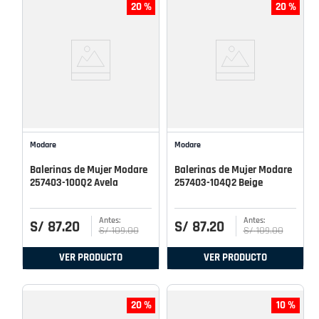
20 %
20 %
Modare
Modare
Balerinas de Mujer Modare
Balerinas de Mujer Modare
257403-100Q2 Avela
257403-104Q2 Beige
S/
87
.
20
S/
87
.
20
S/
109
.
00
S/
109
.
00
VER PRODUCTO
VER PRODUCTO
20 %
10 %