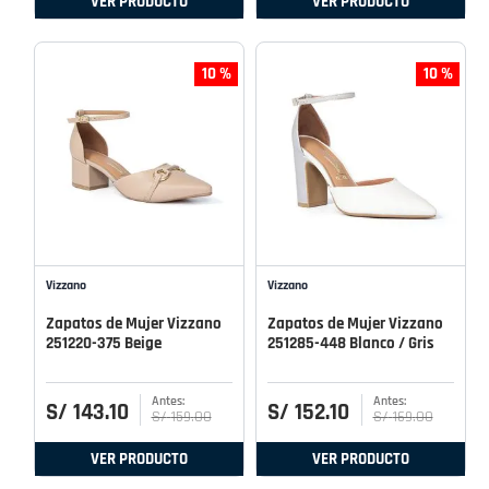
VER PRODUCTO
VER PRODUCTO
10 %
10 %
Vizzano
Vizzano
Zapatos de Mujer Vizzano
Zapatos de Mujer Vizzano
251220-375 Beige
251285-448 Blanco / Gris
S/
143
.
10
S/
152
.
10
S/
159
.
00
S/
169
.
00
VER PRODUCTO
VER PRODUCTO