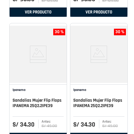
S/
129
.
00
S/
129
.
00
VER PRODUCTO
VER PRODUCTO
30 %
30 %
Ipanema
Ipanema
Sandalias Mujer Flip Flops
Sandalias Mujer Flip Flops
IPANEMA 25Q2.2IPE39
IPANEMA 25Q2.2IPE39
S/
34
.
30
S/
34
.
30
S/
49
.
00
S/
49
.
00