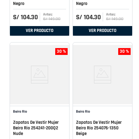
Negro
Negro
S/
104
.
30
S/
104
.
30
S/
149
.
00
S/
149
.
00
VER PRODUCTO
VER PRODUCTO
30 %
30 %
Beira Rio
Beira Rio
Zapatos De Vestir Mujer
Zapatos De Vestir Mujer
Beira Rio 254241-200Q2
Beira Rio 254076-1350
Nude
Beige