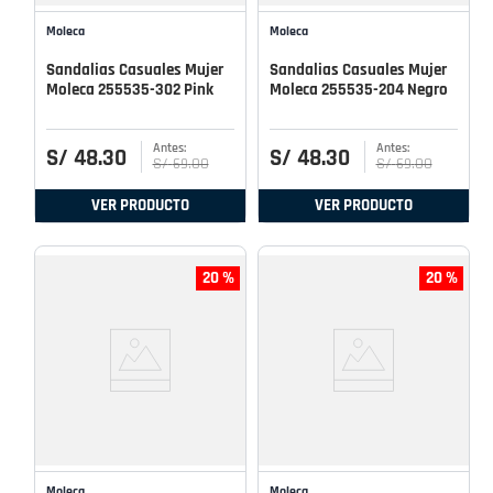
Moleca
Moleca
Sandalias Casuales Mujer
Sandalias Casuales Mujer
Moleca 255535-302 Pink
Moleca 255535-204 Negro
S/
48
.
30
S/
48
.
30
S/
69
.
00
S/
69
.
00
VER PRODUCTO
VER PRODUCTO
20 %
20 %
Moleca
Moleca