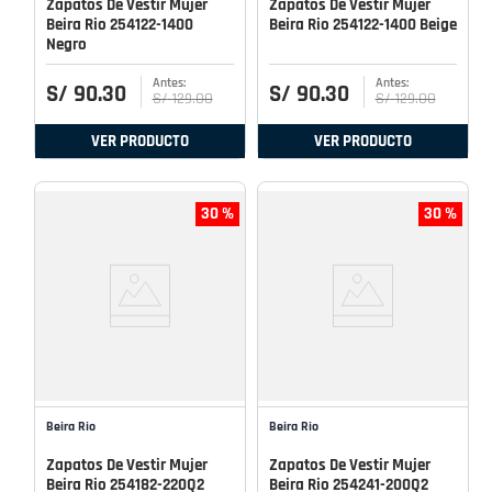
Zapatos De Vestir Mujer
Zapatos De Vestir Mujer
Beira Rio 254122-1400
Beira Rio 254122-1400 Beige
Negro
S/
90
.
30
S/
90
.
30
S/
129
.
00
S/
129
.
00
VER PRODUCTO
VER PRODUCTO
30 %
30 %
Beira Rio
Beira Rio
Zapatos De Vestir Mujer
Zapatos De Vestir Mujer
Beira Rio 254182-220Q2
Beira Rio 254241-200Q2