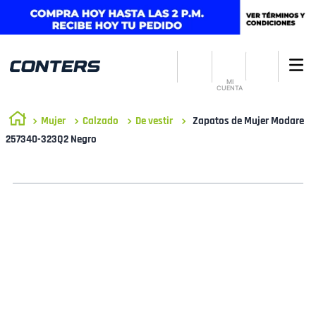
MI
CUENTA
Mujer
Calzado
De vestir
Zapatos de Mujer Modare
257340-323Q2 Negro