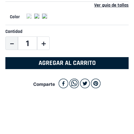
Ver guía de tallas
Cantidad
－
＋
AGREGAR AL CARRITO
Comparte