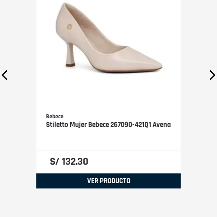
Bebece
Stiletto Mujer Bebece 267090-421Q1 Avena
S/
132
.
30
VER PRODUCTO