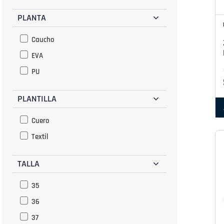
Taupe
PLANTA
Hueso
Caucho
EVA
PU
PLANTILLA
Cuero
Textil
TALLA
35
36
37