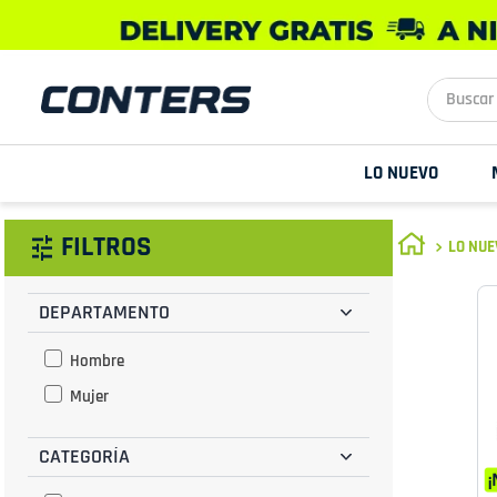
Buscar aq
LO NUEVO
FILTROS
LO NU
DEPARTAMENTO
Hombre
Mujer
CATEGORÍA