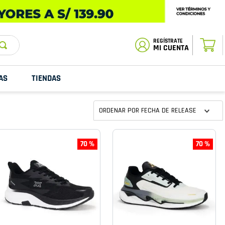
ESTADO DE
TU PEDIDO
MI CUENTA
AS
TIENDAS
ORDENAR POR
FECHA DE RELEASE
70 %
70 %