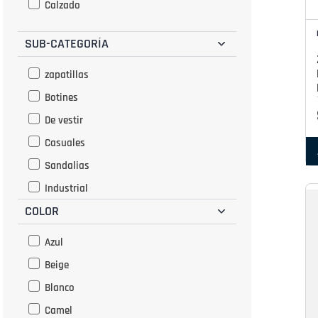
Calzado
SUB-CATEGORÍA
zapatillas
Botines
De vestir
Casuales
Sandalias
Industrial
COLOR
Botas y botines
Azul
Beige
Blanco
Camel