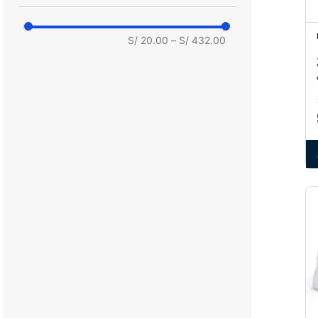
S/ 20.00
–
S/ 432.00