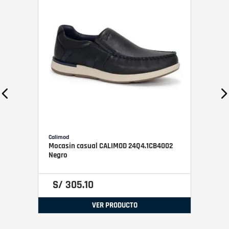
Calimod
Mocasin casual CALIMOD 24Q4.1CB4002
Negro
S/
305
.
10
VER PRODUCTO