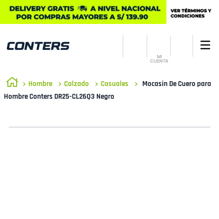
MI
CUENTA
Hombre
Calzado
Casuales
Mocasin De Cuero para
Hombre Conters DR25-CL26Q3 Negro