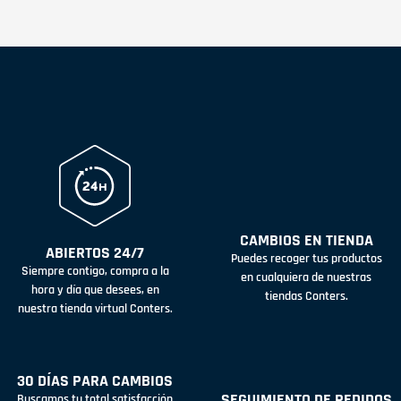
CAMBIOS EN TIENDA
ABIERTOS 24/7
Puedes recoger tus productos
Siempre contigo, compra a la
en cualquiera de nuestras
hora y día que desees, en
tiendas Conters.
nuestra tienda virtual Conters.
30 DÍAS PARA CAMBIOS
SEGUIMIENTO DE PEDIDOS
Buscamos tu total satisfacción