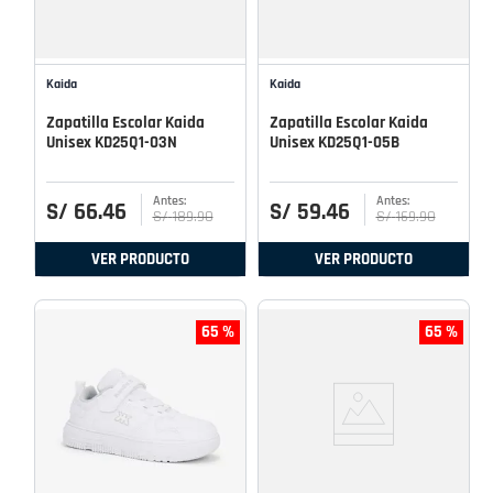
Kaida
Kaida
Zapatilla Escolar Kaida
Zapatilla Escolar Kaida
Unisex KD25Q1-03N
Unisex KD25Q1-05B
S/
66
.
46
S/
59
.
46
S/
189
.
90
S/
169
.
90
VER PRODUCTO
VER PRODUCTO
65 %
65 %