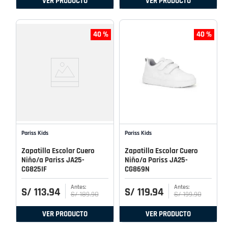
VER PRODUCTO
VER PRODUCTO
40 %
40 %
Pariss Kids
Pariss Kids
Zapatilla Escolar Cuero
Zapatilla Escolar Cuero
Niño/a Pariss JA25-
Niño/a Pariss JA25-
CG825IF
CG869N
S/
113
.
94
S/
119
.
94
S/
189
.
90
S/
199
.
90
VER PRODUCTO
VER PRODUCTO