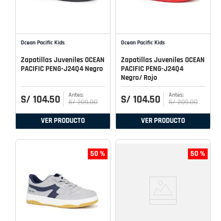
Ocean Pacific Kids
Ocean Pacific Kids
Zapatillas Juveniles OCEAN
Zapatillas Juveniles OCEAN
PACIFIC PENG-J24Q4 Negro
PACIFIC PENG-J24Q4
Negro/ Rojo
S/
104
.
50
S/
104
.
50
S/
209
.
00
S/
209
.
00
VER PRODUCTO
VER PRODUCTO
50 %
50 %