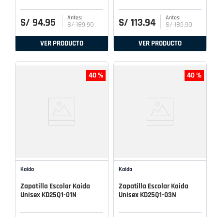
S/
94
.
95
S/
113
.
94
S/
189
.
90
S/
189
.
90
VER PRODUCTO
VER PRODUCTO
40 %
40 %
Kaida
Kaida
Zapatilla Escolar Kaida
Zapatilla Escolar Kaida
Unisex KD25Q1-01N
Unisex KD25Q1-03N