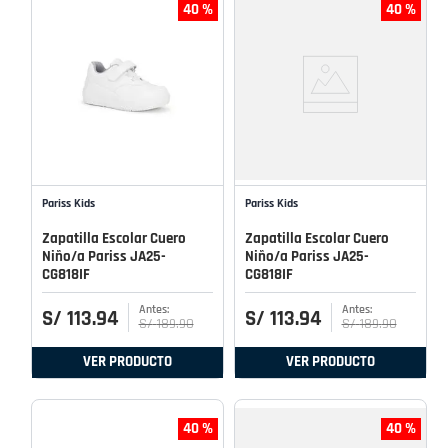
40 %
40 %
Pariss Kids
Pariss Kids
Zapatilla Escolar Cuero
Zapatilla Escolar Cuero
Niño/a Pariss JA25-
Niño/a Pariss JA25-
CG818IF
CG818IF
S/
113
.
94
S/
113
.
94
S/
189
.
90
S/
189
.
90
VER PRODUCTO
VER PRODUCTO
40 %
40 %