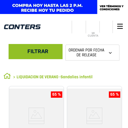
MI
CUENTA
ORDENAR POR
FECHA
FILTRAR
DE RELEASE
LIQUIDACION DE VERANO -Sandalias infantil
65 %
65 %