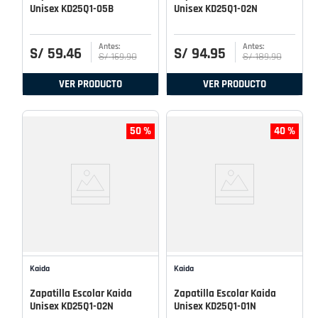
Unisex KD25Q1-05B
Unisex KD25Q1-02N
S/
59
.
46
S/
94
.
95
S/
169
.
90
S/
189
.
90
VER PRODUCTO
VER PRODUCTO
50 %
40 %
Kaida
Kaida
Zapatilla Escolar Kaida
Zapatilla Escolar Kaida
Unisex KD25Q1-02N
Unisex KD25Q1-01N