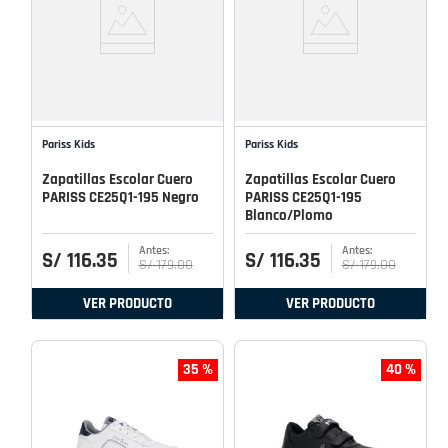
Pariss Kids
Pariss Kids
Zapatillas Escolar Cuero
Zapatillas Escolar Cuero
PARISS CE25Q1-195 Negro
PARISS CE25Q1-195
Blanco/Plomo
S/
116
.
35
S/
116
.
35
S/
179
.
00
S/
179
.
00
VER PRODUCTO
VER PRODUCTO
35 %
40 %