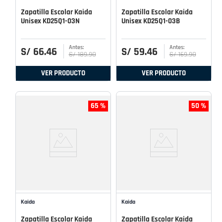
Zapatilla Escolar Kaida
Zapatilla Escolar Kaida
Unisex KD25Q1-03N
Unisex KD25Q1-03B
S/
66
.
46
S/
59
.
46
S/
189
.
90
S/
169
.
90
VER PRODUCTO
VER PRODUCTO
65 %
50 %
Kaida
Kaida
Zapatilla Escolar Kaida
Zapatilla Escolar Kaida