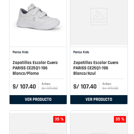
Pariss Kids
Pariss Kids
Zapatillas Escolar Cuero
Zapatillas Escolar Cuero
PARISS CE25Q1-196
PARISS CE25Q1-196
Blanco/Plomo
Blanco/Azul
S/
107
.
40
S/
107
.
40
S/
179
.
00
S/
179
.
00
VER PRODUCTO
VER PRODUCTO
35 %
35 %