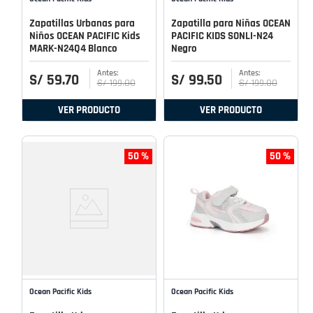
Zapatillas Urbanas para
Zapatilla para Niñas OCEAN
Niños OCEAN PACIFIC Kids
PACIFIC KIDS SONLI-N24
MARK-N24Q4 Blanco
Negro
S/
59
.
70
S/
99
.
50
S/
199
.
00
S/
199
.
00
VER PRODUCTO
VER PRODUCTO
50 %
50 %
Ocean Pacific Kids
Ocean Pacific Kids