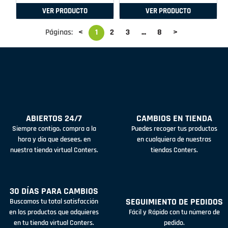
VER PRODUCTO
VER PRODUCTO
Páginas:
<
1
2
3
...
8
>
ABIERTOS 24/7
CAMBIOS EN TIENDA
Siempre contigo, compra a la
Puedes recoger tus productos
hora y día que desees, en
en cualquiera de nuestras
nuestra tienda virtual Conters.
tiendas Conters.
30 DÍAS PARA CAMBIOS
SEGUIMIENTO DE PEDIDOS
Buscamos tu total satisfacción
en los productos que adquieres
Fácil y Rápido con tu número de
en tu tienda virtual Conters.
pedido.