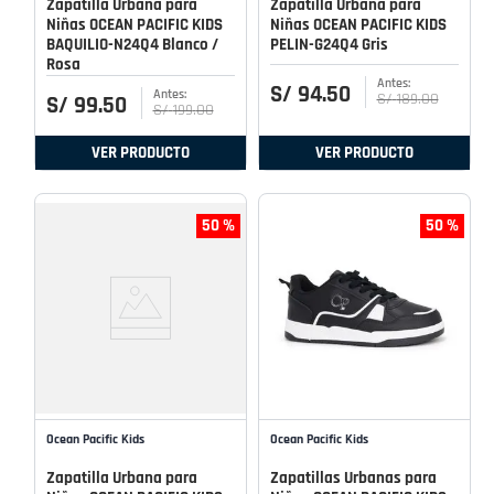
Zapatilla Urbana para
Zapatilla Urbana para
Niñas OCEAN PACIFIC KIDS
Niñas OCEAN PACIFIC KIDS
BAQUILIO-N24Q4 Blanco /
PELIN-G24Q4 Gris
Rosa
S/
94
.
50
S/
189
.
00
S/
99
.
50
S/
199
.
00
VER PRODUCTO
VER PRODUCTO
50 %
50 %
Ocean Pacific Kids
Ocean Pacific Kids
Zapatilla Urbana para
Zapatillas Urbanas para