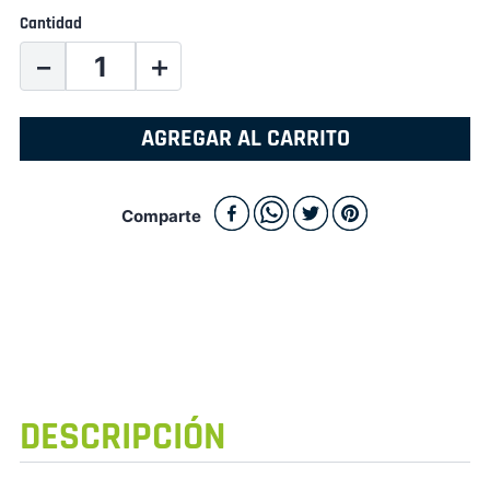
Cantidad
－
＋
AGREGAR AL CARRITO
Comparte
DESCRIPCIÓN