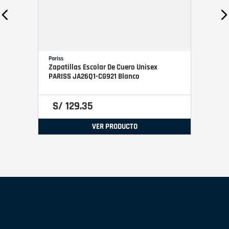
Pariss
Zapatillas Escolar De Cuero Unisex
PARISS JA26Q1-CG921 Blanco
S/
129
.
35
VER PRODUCTO