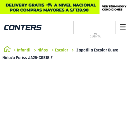
MI
CUENTA
Infantil
Niños
Escolar
Zapatilla Escolar Cuero
Niño/a Pariss JA25-CG818IF