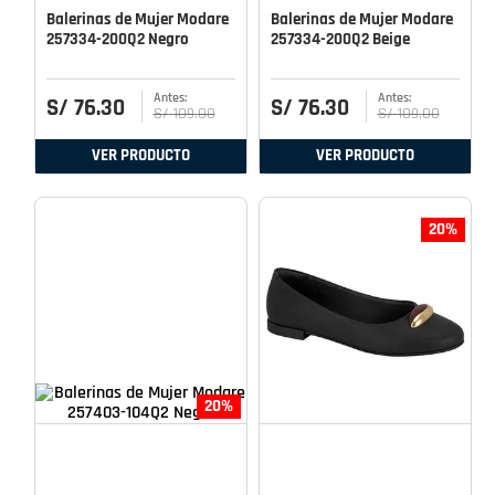
Balerinas de Mujer Modare
Balerinas de Mujer Modare
257334-200Q2 Negro
257334-200Q2 Beige
S/
76
.
30
S/
76
.
30
S/
109
.
00
S/
109
.
00
VER PRODUCTO
VER PRODUCTO
20%
20%