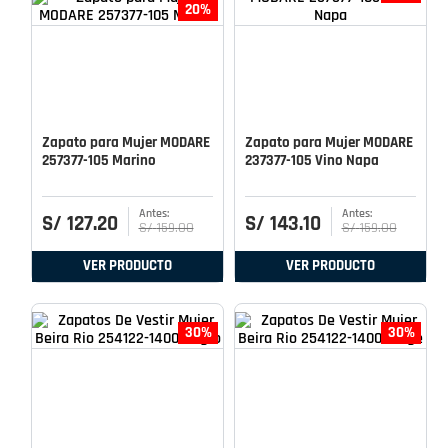
20%
Zapato para Mujer MODARE
Zapato para Mujer MODARE
257377-105 Marino
237377-105 Vino Napa
S/
127
.
20
S/
143
.
10
S/
159
.
00
S/
159
.
00
VER PRODUCTO
VER PRODUCTO
30%
30%