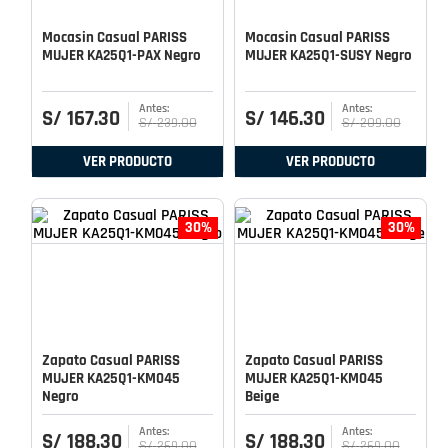
Mocasin Casual PARISS
Mocasin Casual PARISS
MUJER KA25Q1-PAX Negro
MUJER KA25Q1-SUSY Negro
S/
167
.
30
S/
146
.
30
S/
239
.
00
S/
209
.
00
VER PRODUCTO
VER PRODUCTO
30%
30%
Zapato Casual PARISS
Zapato Casual PARISS
MUJER KA25Q1-KM045
MUJER KA25Q1-KM045
Negro
Beige
S/
188
.
30
S/
188
.
30
S/
269
.
00
S/
269
.
00