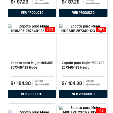
S/
87
.
20
S/
87
.
20
S/
109
.
00
S/
109
.
00
VER PRODUCTO
VER PRODUCTO
30%
30%
Zapato para Mujer MODARE
Zapato para Mujer MODARE
257340-123 Nude
257340-123 Negro
S/
104
.
30
S/
104
.
30
S/
149
.
00
S/
149
.
00
VER PRODUCTO
VER PRODUCTO
10%