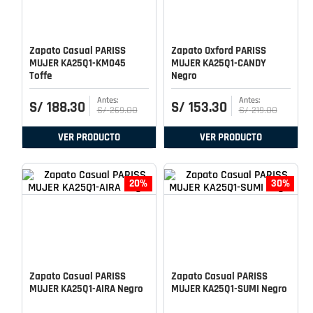
Zapato Casual PARISS
Zapato Oxford PARISS
MUJER KA25Q1-KM045
MUJER KA25Q1-CANDY
Toffe
Negro
S/
188
.
30
S/
153
.
30
S/
269
.
00
S/
219
.
00
VER PRODUCTO
VER PRODUCTO
20%
30%
Zapato Casual PARISS
Zapato Casual PARISS
MUJER KA25Q1-AIRA Negro
MUJER KA25Q1-SUMI Negro