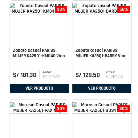
30%
50%
Zapato Casual PARISS
Zapato casual PARISS
MUJER KA25Q1-KM040 Vino
MUJER KA25Q1-BARBY Vino
S/
181
.
30
S/
129
.
50
S/
259
.
00
S/
259
.
00
VER PRODUCTO
VER PRODUCTO
30%
30%