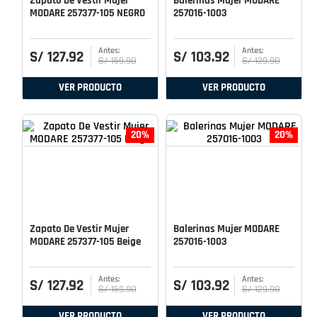
Zapato De Vestir Mujer
Balerinas Mujer MODARE
MODARE 257377-105 NEGRO
257016-1003
S/
127
.
92
S/
103
.
92
S/
159
.
90
S/
129
.
90
VER PRODUCTO
VER PRODUCTO
20%
20%
Zapato De Vestir Mujer
Balerinas Mujer MODARE
MODARE 257377-105 Beige
257016-1003
S/
127
.
92
S/
103
.
92
S/
159
.
90
S/
129
.
90
VER PRODUCTO
VER PRODUCTO