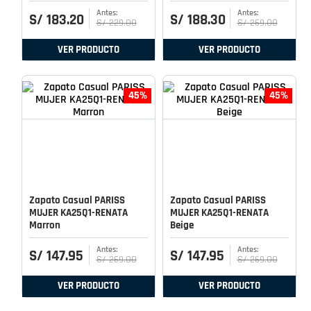
S/
183
.
20
S/
188
.
30
S/
229
.
00
S/
269
.
00
VER PRODUCTO
VER PRODUCTO
45%
45%
Zapato Casual PARISS
Zapato Casual PARISS
MUJER KA25Q1-RENATA
MUJER KA25Q1-RENATA
Marron
Beige
S/
147
.
95
S/
147
.
95
S/
269
.
00
S/
269
.
00
VER PRODUCTO
VER PRODUCTO