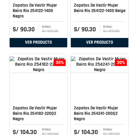
Zapatos De Vestir Mujer
Zapatos De Vestir Mujer
Beira Rio 254122-1400
Beira Rio 254122-1400 Beige
Negro
S/
90
.
30
S/
90
.
30
S/
129
.
00
S/
129
.
00
VER PRODUCTO
VER PRODUCTO
30%
30%
Zapatos De Vestir Mujer
Zapatos De Vestir Mujer
Beira Rio 254182-220Q2
Beira Rio 254241-200Q2
Negro
Negro
S/
104
.
30
S/
104
.
30
S/
149
.
00
S/
149
.
00