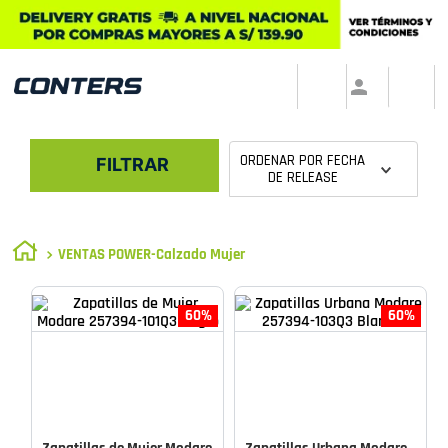
ORDENAR POR
FECHA
FILTRAR
DE RELEASE
VENTAS POWER-Calzado Mujer
60%
60%