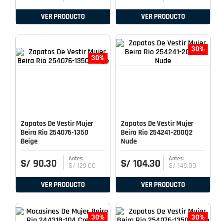
VER PRODUCTO
VER PRODUCTO
30%
30%
Zapatos De Vestir Mujer
Zapatos De Vestir Mujer
Beira Rio 254076-1350
Beira Rio 254241-200Q2
Beige
Nude
S/
90
.
30
S/
104
.
30
S/
129
.
00
S/
149
.
00
VER PRODUCTO
VER PRODUCTO
30%
30%