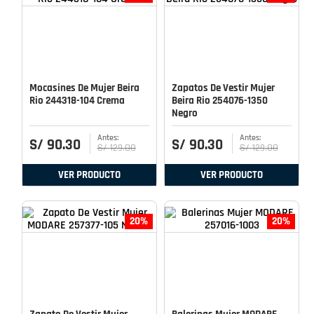
Mocasines De Mujer Beira
Zapatos De Vestir Mujer
Rio 244318-104 Crema
Beira Rio 254076-1350
Negro
S/
90
.
30
S/
90
.
30
S/
129
.
00
S/
129
.
00
VER PRODUCTO
VER PRODUCTO
20%
20%