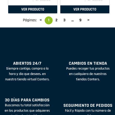
VER PRODUCTO
VER PRODUCTO
Páginas:
<
1
2
3
...
9
>
ABIERTOS 24/7
CAMBIOS EN TIENDA
Siempre contigo, compra a la
Puedes recoger tus productos
hora y día que desees, en
en cualquiera de nuestras
nuestra tienda virtual Conters.
tiendas Conters.
30 DÍAS PARA CAMBIOS
SEGUIMIENTO DE PEDIDOS
Buscamos tu total satisfacción
en los productos que adquieres
Fácil y Rápido con tu número de