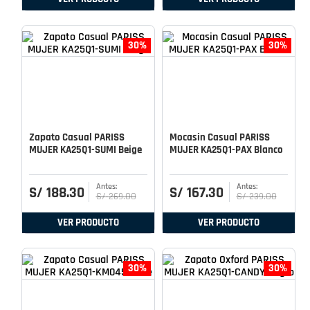
30%
30%
Zapato Casual PARISS
Mocasin Casual PARISS
MUJER KA25Q1-SUMI Beige
MUJER KA25Q1-PAX Blanco
S/
188
.
30
S/
167
.
30
S/
269
.
00
S/
239
.
00
VER PRODUCTO
VER PRODUCTO
30%
30%