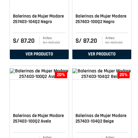
Balerinas de Mujer Modare
Balerinas de Mujer Modare
257403-104Q2 Negro
257403-100Q2 Negro
S/
87
.
20
S/
87
.
20
S/
109
.
00
S/
109
.
00
VER PRODUCTO
VER PRODUCTO
20%
20%
Balerinas de Mujer Modare
Balerinas de Mujer Modare
257403-100Q2 Avela
257403-104Q2 Beige