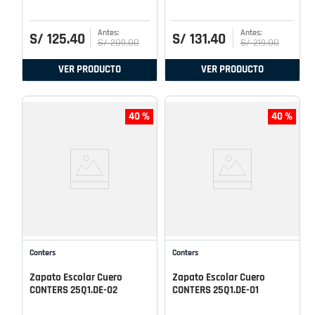
S/
125
.
40
S/
131
.
40
S/
209
.
00
S/
219
.
00
VER PRODUCTO
VER PRODUCTO
40 %
40 %
Conters
Conters
Zapato Escolar Cuero
Zapato Escolar Cuero
CONTERS 25Q1.DE-02
CONTERS 25Q1.DE-01