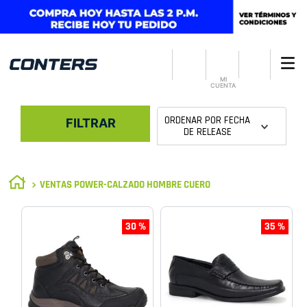
MI
CUENTA
ORDENAR POR
FECHA
FILTRAR
DE RELEASE
VENTAS POWER-CALZADO HOMBRE CUERO
30 %
35 %