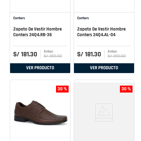
Conters
Conters
Zapato De Vestir Hombre
Zapato De Vestir Hombre
Conters 24Q4.RB-36
Conters 24Q4.AL-04
S/
181
.
30
S/
181
.
30
S/
259
.
00
S/
259
.
00
VER PRODUCTO
VER PRODUCTO
30 %
30 %