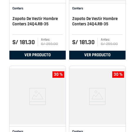
Conters
Conters
Zapato De Vestir Hombre
Zapato De Vestir Hombre
Conters 24Q4.RB-35
Conters 24Q4.RB-35
S/
181
.
30
S/
181
.
30
S/
259
.
00
S/
259
.
00
VER PRODUCTO
VER PRODUCTO
30 %
30 %
Conters
Conters