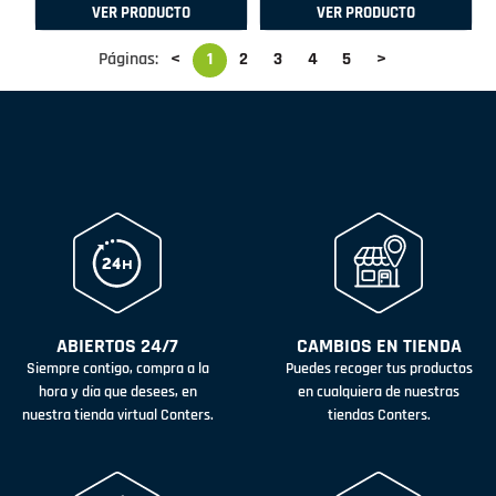
VER PRODUCTO
VER PRODUCTO
Páginas:
<
1
2
3
4
5
>
ABIERTOS 24/7
CAMBIOS EN TIENDA
Siempre contigo, compra a la
Puedes recoger tus productos
hora y día que desees, en
en cualquiera de nuestras
nuestra tienda virtual Conters.
tiendas Conters.