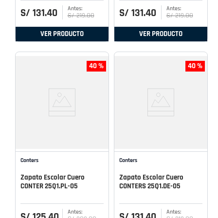
S/
131
.
40
S/
131
.
40
S/
219
.
00
S/
219
.
00
VER PRODUCTO
VER PRODUCTO
40 %
40 %
Conters
Conters
Zapato Escolar Cuero
Zapato Escolar Cuero
CONTER 25Q1.PL-05
CONTERS 25Q1.DE-05
S/
125
.
40
S/
131
.
40