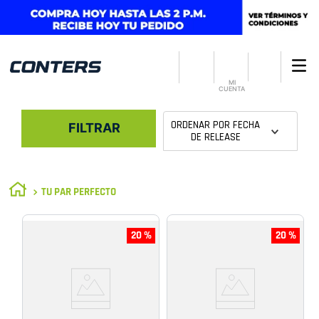
MI
CUENTA
ORDENAR POR
FECHA
FILTRAR
DE RELEASE
TU PAR PERFECTO
20 %
20 %