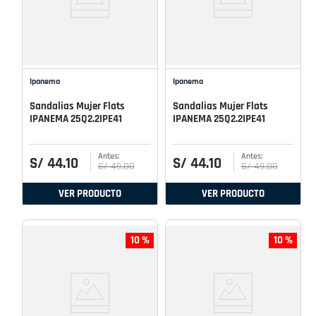
Ipanema
Ipanema
Sandalias Mujer Flats
Sandalias Mujer Flats
IPANEMA 25Q2.2IPE41
IPANEMA 25Q2.2IPE41
S/
44
.
10
S/
44
.
10
S/
49
.
00
S/
49
.
00
VER PRODUCTO
VER PRODUCTO
10 %
10 %