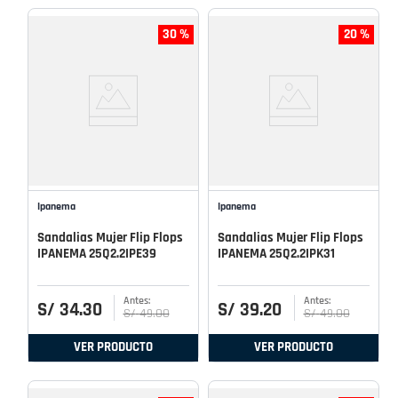
30 %
20 %
Ipanema
Ipanema
Sandalias Mujer Flip Flops
Sandalias Mujer Flip Flops
IPANEMA 25Q2.2IPE39
IPANEMA 25Q2.2IPK31
S/
34
.
30
S/
39
.
20
S/
49
.
00
S/
49
.
00
VER PRODUCTO
VER PRODUCTO