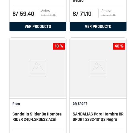
Negro
S/
59
.
40
S/
71
.
10
S/
99
.
00
S/
79
.
00
VER PRODUCTO
VER PRODUCTO
10 %
40 %
Rider
BR SPORT
Sandalia Slider De Hombre
SANDALIAS Para Hombre BR
RIDER 24Q4.2RDE32 Azul
SPORT 2282-101Q2 Negro