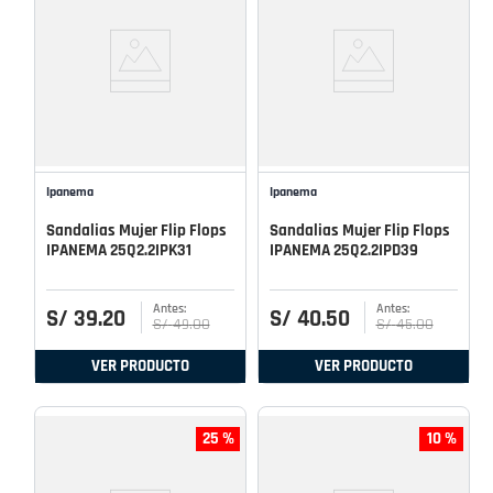
Ipanema
Ipanema
Sandalias Mujer Flip Flops
Sandalias Mujer Flip Flops
IPANEMA 25Q2.2IPK31
IPANEMA 25Q2.2IPD39
S/
39
.
20
S/
40
.
50
S/
49
.
00
S/
45
.
00
VER PRODUCTO
VER PRODUCTO
25 %
10 %