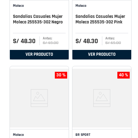
Moleca
Moleca
Sandalias Casuales Mujer
Sandalias Casuales Mujer
Moleca 255535-302 Negro
Moleca 255535-302 Pink
S/
48
.
30
S/
48
.
30
S/
69
.
00
S/
69
.
00
VER PRODUCTO
VER PRODUCTO
30 %
40 %
Moleca
BR SPORT