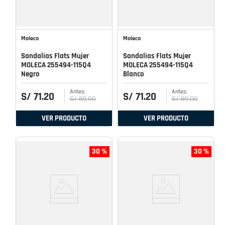
Moleca
Moleca
Sandalias Flats Mujer
Sandalias Flats Mujer
MOLECA 255494-115Q4
MOLECA 255494-115Q4
Negro
Blanco
S/
71
.
20
S/
71
.
20
S/
89
.
00
S/
89
.
00
VER PRODUCTO
VER PRODUCTO
30 %
30 %