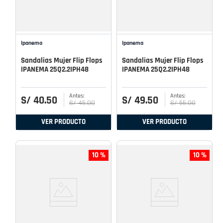
Ipanema
Ipanema
Sandalias Mujer Flip Flops
Sandalias Mujer Flip Flops
IPANEMA 25Q2.2IPH48
IPANEMA 25Q2.2IPH48
S/
40
.
50
S/
49
.
50
S/
45
.
00
S/
55
.
00
VER PRODUCTO
VER PRODUCTO
10 %
10 %