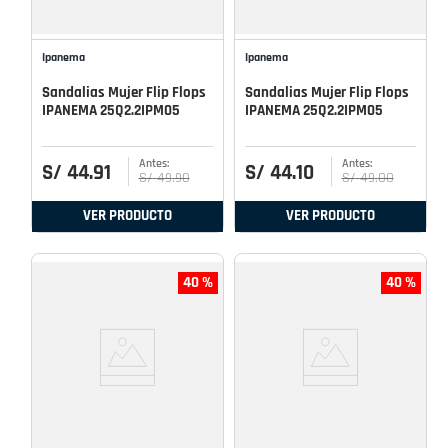
Ipanema
Ipanema
Sandalias Mujer Flip Flops
Sandalias Mujer Flip Flops
IPANEMA 25Q2.2IPM05
IPANEMA 25Q2.2IPM05
S/
44
.
91
S/
44
.
10
S/
49
.
90
S/
49
.
00
VER PRODUCTO
VER PRODUCTO
40 %
40 %