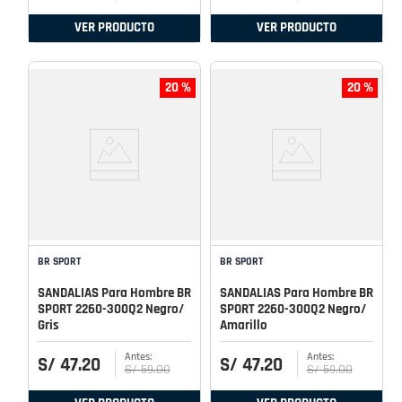
VER PRODUCTO
VER PRODUCTO
20 %
20 %
BR SPORT
BR SPORT
SANDALIAS Para Hombre BR
SANDALIAS Para Hombre BR
SPORT 2260-300Q2 Negro/
SPORT 2260-300Q2 Negro/
Gris
Amarillo
S/
47
.
20
S/
47
.
20
S/
59
.
00
S/
59
.
00