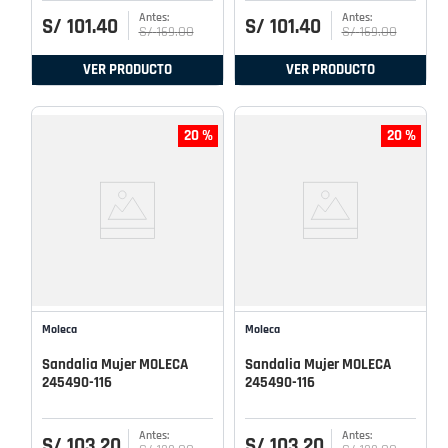
S/
101
.
40
S/
101
.
40
S/
169
.
00
S/
169
.
00
VER PRODUCTO
VER PRODUCTO
20 %
20 %
Moleca
Moleca
Sandalia Mujer MOLECA
Sandalia Mujer MOLECA
245490-116
245490-116
S/
103
.
20
S/
103
.
20