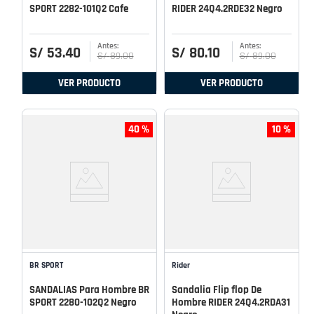
SPORT 2282-101Q2 Cafe
RIDER 24Q4.2RDE32 Negro
S/
53
.
40
S/
80
.
10
S/
89
.
00
S/
89
.
00
VER PRODUCTO
VER PRODUCTO
40 %
10 %
BR SPORT
Rider
SANDALIAS Para Hombre BR
Sandalia Flip flop De
SPORT 2280-102Q2 Negro
Hombre RIDER 24Q4.2RDA31