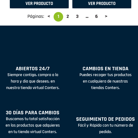
VER PRODUCTO
VER PRODUCTO
Páginas:
<
1
2
3
...
6
>
ABIERTOS 24/7
CAMBIOS EN TIENDA
Siempre contigo, compra a la
Puedes recoger tus productos
hora y día que desees, en
en cualquiera de nuestras
nuestra tienda virtual Conters.
tiendas Conters.
30 DÍAS PARA CAMBIOS
SEGUIMIENTO DE PEDIDOS
Buscamos tu total satisfacción
en los productos que adquieres
Fácil y Rápido con tu número de
en tu tienda virtual Conters.
pedido.