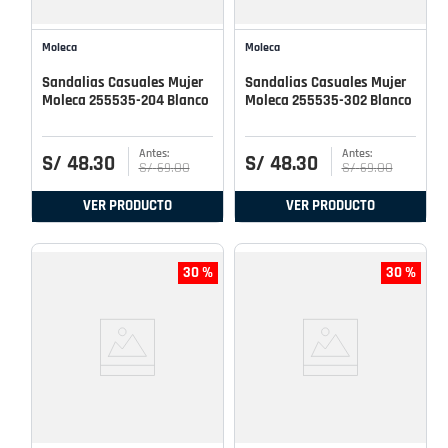
Moleca
Moleca
Sandalias Casuales Mujer
Sandalias Casuales Mujer
Moleca 255535-204 Blanco
Moleca 255535-302 Blanco
S/
48
.
30
S/
48
.
30
S/
69
.
00
S/
69
.
00
VER PRODUCTO
VER PRODUCTO
30 %
30 %