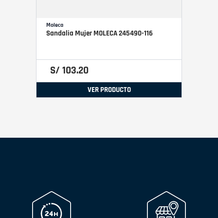
Moleca
Sandalia Mujer MOLECA 245490-116
S/
103
.
20
VER PRODUCTO