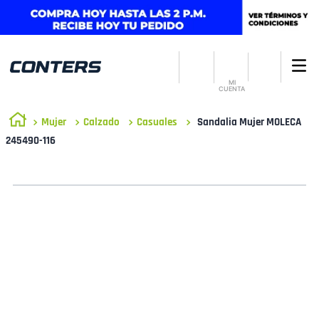
MI
CUENTA
Mujer
Calzado
Casuales
Sandalia Mujer MOLECA
245490-116