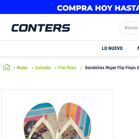
Buscar aq
LO NUEVO
Mujer
Calzado
Flip flops
Sandalias Mujer Flip Flops