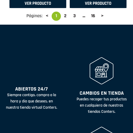
VER PRODUCTO
VER PRODUCTO
Páginas:
<
1
2
3
...
16
>
ABIERTOS 24/7
CAMBIOS EN TIENDA
Siempre contigo, compra a la
Puedes recoger tus productos
hora y día que desees, en
en cualquiera de nuestras
nuestra tienda virtual Conters.
tiendas Conters.