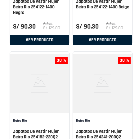
Zapatos De Vestir Mujer
Zapatos De Vestir Mujer
Beira Rio 254122-1400
Beira Rio 254122-1400 Beige
Negro
S/
90
.
30
S/
90
.
30
S/
129
.
00
S/
129
.
00
VER PRODUCTO
VER PRODUCTO
30 %
30 %
Beira Rio
Beira Rio
Zapatos De Vestir Mujer
Zapatos De Vestir Mujer
Beira Rio 254182-220Q2
Beira Rio 254241-200Q2