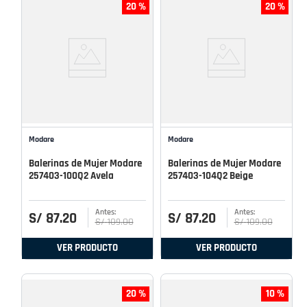
20 %
20 %
Modare
Modare
Balerinas de Mujer Modare
Balerinas de Mujer Modare
257403-100Q2 Avela
257403-104Q2 Beige
S/
87
.
20
S/
87
.
20
S/
109
.
00
S/
109
.
00
VER PRODUCTO
VER PRODUCTO
20 %
10 %