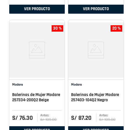
VER PRODUCTO
VER PRODUCTO
30 %
20 %
Modare
Modare
Balerinas de Mujer Modare
Balerinas de Mujer Modare
257334-200Q2 Beige
257403-104Q2 Negro
S/
76
.
30
S/
87
.
20
S/
109
.
00
S/
109
.
00