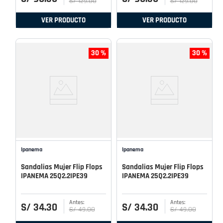
S/
129
.
00
S/
129
.
00
VER PRODUCTO
VER PRODUCTO
30 %
30 %
Ipanema
Ipanema
Sandalias Mujer Flip Flops
Sandalias Mujer Flip Flops
IPANEMA 25Q2.2IPE39
IPANEMA 25Q2.2IPE39
S/
34
.
30
S/
34
.
30
S/
49
.
00
S/
49
.
00