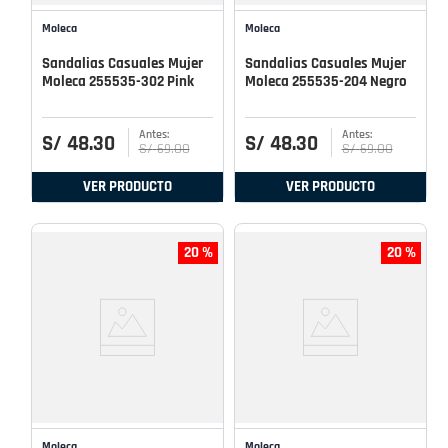
Moleca
Moleca
Sandalias Casuales Mujer
Sandalias Casuales Mujer
Moleca 255535-302 Pink
Moleca 255535-204 Negro
S/
48
.
30
S/
48
.
30
S/
69
.
00
S/
69
.
00
VER PRODUCTO
VER PRODUCTO
20 %
20 %
Moleca
Moleca