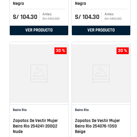
Negro
Negro
S/
104
.
30
S/
104
.
30
S/
149
.
00
S/
149
.
00
VER PRODUCTO
VER PRODUCTO
30 %
30 %
Beira Rio
Beira Rio
Zapatos De Vestir Mujer
Zapatos De Vestir Mujer
Beira Rio 254241-200Q2
Beira Rio 254076-1350
Nude
Beige