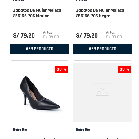
Zapatos De Mujer Moleca
Zapatos De Mujer Moleca
255156-705 Marino
255156-705 Negro
S/
79
.
20
S/
79
.
20
S/
99
.
00
S/
99
.
00
VER PRODUCTO
VER PRODUCTO
30 %
30 %
Beira Rio
Beira Rio