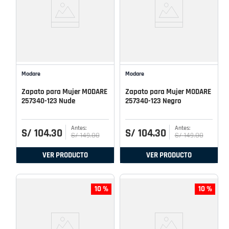
Modare
Modare
Zapato para Mujer MODARE
Zapato para Mujer MODARE
257340-123 Nude
257340-123 Negro
S/
104
.
30
S/
104
.
30
S/
149
.
00
S/
149
.
00
VER PRODUCTO
VER PRODUCTO
10 %
10 %