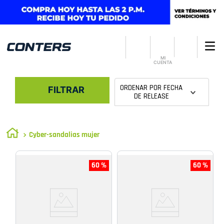
MI
CUENTA
ORDENAR POR
FECHA
FILTRAR
DE RELEASE
Cyber-sandalias mujer
60 %
60 %