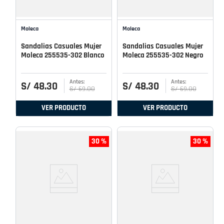
Moleca
Moleca
Sandalias Casuales Mujer
Sandalias Casuales Mujer
Moleca 255535-302 Blanco
Moleca 255535-302 Negro
S/
48
.
30
S/
48
.
30
S/
69
.
00
S/
69
.
00
VER PRODUCTO
VER PRODUCTO
30 %
30 %