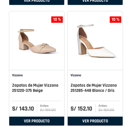
VER PRODUCTO
VER PRODUCTO
10 %
10 %
Vizzano
Vizzano
Zapatos de Mujer Vizzano
Zapatos de Mujer Vizzano
251220-375 Beige
251285-448 Blanco / Gris
S/
143
.
10
S/
152
.
10
S/
159
.
00
S/
169
.
00
VER PRODUCTO
VER PRODUCTO