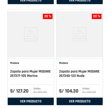
VER PRODUCTO
VER PRODUCTO
20 %
30 %
Modare
Modare
Zapato para Mujer MODARE
Zapato para Mujer MODARE
257377-105 Marino
257340-123 Nude
S/
127
.
20
S/
104
.
30
S/
159
.
00
S/
149
.
00
VER PRODUCTO
VER PRODUCTO