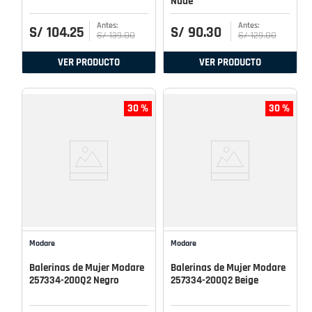
Nude
S/
104
.
25
S/
90
.
30
S/
139
.
00
S/
129
.
00
VER PRODUCTO
VER PRODUCTO
30 %
30 %
Modare
Modare
Balerinas de Mujer Modare
Balerinas de Mujer Modare
257334-200Q2 Negro
257334-200Q2 Beige