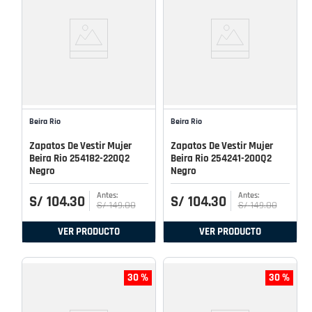
Beira Rio
Beira Rio
Zapatos De Vestir Mujer
Zapatos De Vestir Mujer
Beira Rio 254182-220Q2
Beira Rio 254241-200Q2
Negro
Negro
S/
104
.
30
S/
104
.
30
S/
149
.
00
S/
149
.
00
VER PRODUCTO
VER PRODUCTO
30 %
30 %