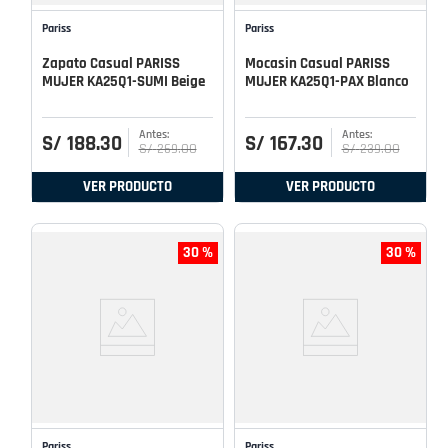
Pariss
Pariss
Zapato Casual PARISS
Mocasin Casual PARISS
MUJER KA25Q1-SUMI Beige
MUJER KA25Q1-PAX Blanco
S/
188
.
30
S/
167
.
30
S/
269
.
00
S/
239
.
00
VER PRODUCTO
VER PRODUCTO
30 %
30 %
Pariss
Pariss