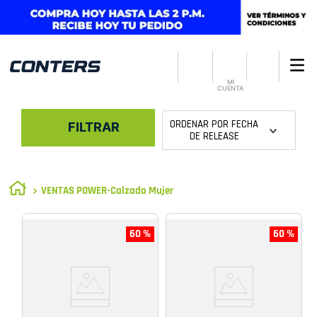
MI
CUENTA
ORDENAR POR
FECHA
FILTRAR
DE RELEASE
VENTAS POWER-Calzado Mujer
60 %
60 %