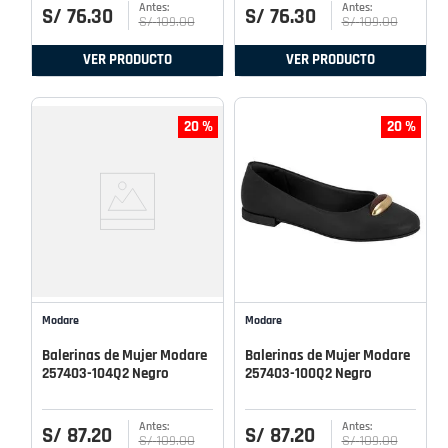
S/
76
.
30
S/
76
.
30
S/
109
.
00
S/
109
.
00
VER PRODUCTO
VER PRODUCTO
20 %
20 %
Modare
Modare
Balerinas de Mujer Modare
Balerinas de Mujer Modare
257403-104Q2 Negro
257403-100Q2 Negro
S/
87
.
20
S/
87
.
20
S/
109
.
00
S/
109
.
00