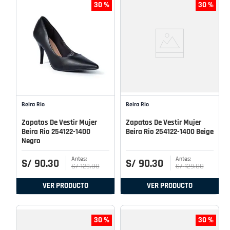
30 %
30 %
Beira Rio
Beira Rio
Zapatos De Vestir Mujer
Zapatos De Vestir Mujer
Beira Rio 254122-1400
Beira Rio 254122-1400 Beige
Negro
S/
90
.
30
S/
90
.
30
S/
129
.
00
S/
129
.
00
VER PRODUCTO
VER PRODUCTO
30 %
30 %