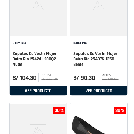
Beira Rio
Beira Rio
Zapatos De Vestir Mujer
Zapatos De Vestir Mujer
Beira Rio 254241-200Q2
Beira Rio 254076-1350
Nude
Beige
S/
104
.
30
S/
90
.
30
S/
149
.
00
S/
129
.
00
VER PRODUCTO
VER PRODUCTO
30 %
30 %