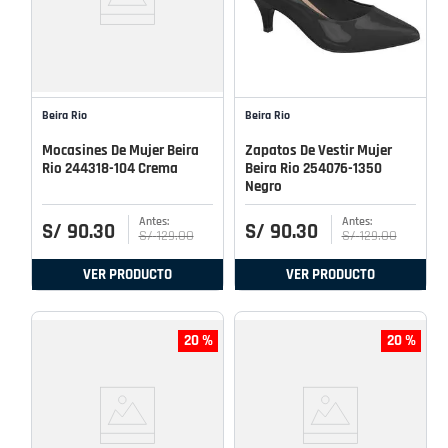
Beira Rio
Beira Rio
Mocasines De Mujer Beira
Zapatos De Vestir Mujer
Rio 244318-104 Crema
Beira Rio 254076-1350
Negro
S/
90
.
30
S/
90
.
30
S/
129
.
00
S/
129
.
00
VER PRODUCTO
VER PRODUCTO
20 %
20 %