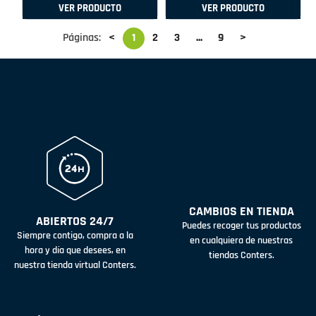
VER PRODUCTO
VER PRODUCTO
Páginas:
<
1
2
3
...
9
>
CAMBIOS EN TIENDA
ABIERTOS 24/7
Puedes recoger tus productos
Siempre contigo, compra a la
en cualquiera de nuestras
hora y día que desees, en
tiendas Conters.
nuestra tienda virtual Conters.