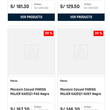
S/
181
.
30
S/
129
.
50
S/
259
.
00
S/
259
.
00
VER PRODUCTO
VER PRODUCTO
30 %
30 %
Pariss
Pariss
Mocasin Casual PARISS
Mocasin Casual PARISS
MUJER KA25Q1-PAX Negro
MUJER KA25Q1-SUSY Negro
S/
167
.
30
S/
146
.
30