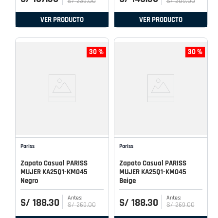
S/
239
.
00
S/
209
.
00
VER PRODUCTO
VER PRODUCTO
30 %
30 %
Pariss
Pariss
Zapato Casual PARISS
Zapato Casual PARISS
MUJER KA25Q1-KM045
MUJER KA25Q1-KM045
Negro
Beige
S/
188
.
30
S/
188
.
30
S/
269
.
00
S/
269
.
00