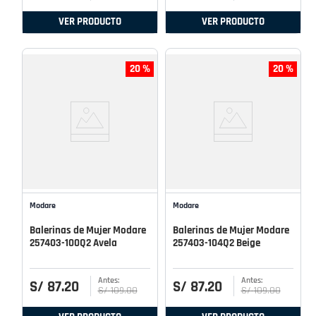
VER PRODUCTO
VER PRODUCTO
20 %
20 %
Modare
Modare
Balerinas de Mujer Modare
Balerinas de Mujer Modare
257403-100Q2 Avela
257403-104Q2 Beige
S/
87
.
20
S/
87
.
20
S/
109
.
00
S/
109
.
00