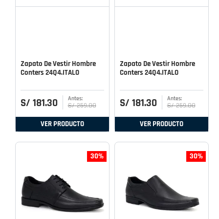
Zapato De Vestir Hombre
Zapato De Vestir Hombre
Conters 24Q4.ITALO
Conters 24Q4.ITALO
S/
181
.
30
S/
181
.
30
S/
259
.
00
S/
259
.
00
VER PRODUCTO
VER PRODUCTO
30%
30%