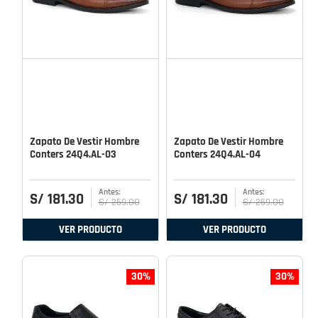
Zapato De Vestir Hombre
Zapato De Vestir Hombre
Conters 24Q4.AL-03
Conters 24Q4.AL-04
S/
181
.
30
S/
181
.
30
S/
259
.
00
S/
259
.
00
VER PRODUCTO
VER PRODUCTO
30%
30%