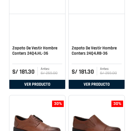
Zapato De Vestir Hombre
Zapato De Vestir Hombre
Conters 24Q4.HL-36
Conters 24Q4.RB-36
S/
181
.
30
S/
181
.
30
S/
259
.
00
S/
259
.
00
VER PRODUCTO
VER PRODUCTO
30%
30%