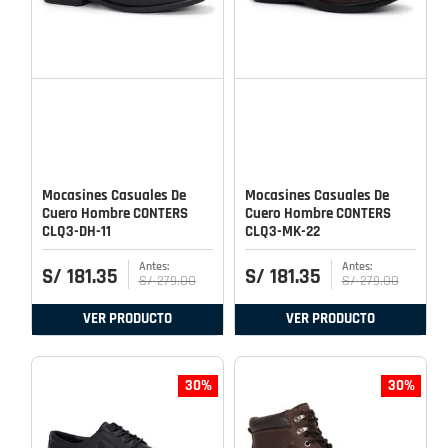
Mocasines Casuales De
Mocasines Casuales De
Cuero Hombre CONTERS
Cuero Hombre CONTERS
CLQ3-DH-11
CLQ3-MK-22
S/
181
.
35
S/
181
.
35
S/
279
.
00
S/
279
.
00
VER PRODUCTO
VER PRODUCTO
30%
30%