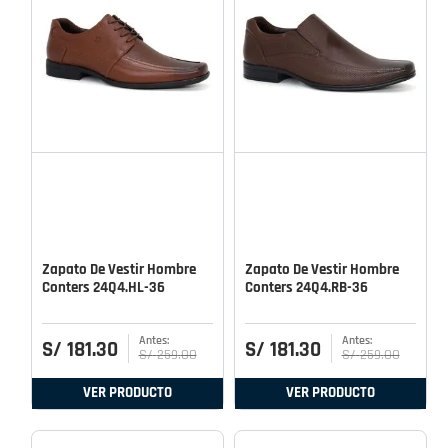
Zapato De Vestir Hombre
Zapato De Vestir Hombre
Conters 24Q4.HL-36
Conters 24Q4.RB-36
S/
181
.
30
S/
181
.
30
S/
259
.
00
S/
259
.
00
VER PRODUCTO
VER PRODUCTO