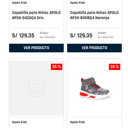
Apolo Kids
Apolo Kids
Zapatilla para Niñas APOLO
Zapatilla para Niños APOLO
AP24-G42AQ4 Gris
AP24-B45BQ4 Naranja
S/
129
.
35
S/
129
.
35
S/
199
.
00
S/
199
.
00
VER PRODUCTO
VER PRODUCTO
35 %
35 %
Apolo Kids
Apolo Kids