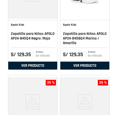
Apolo Kids
Apolo Kids
Zapatilla para Niños APOLO
Zapatilla para Niños APOLO
AP24-B45Q4 Negro /Rojo
AP24-B45BQ4 Marino /
Amarillo
S/
129
.
35
S/
129
.
35
S/
199
.
00
S/
199
.
00
VER PRODUCTO
VER PRODUCTO
35 %
35 %