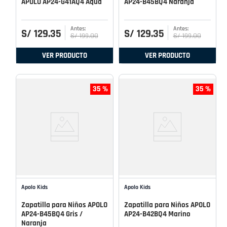
APOLO AP24-G41AQ4 Aqua
AP24-B45BQ4 Naranja
S/
129
.
35
S/
129
.
35
S/
199
.
00
S/
199
.
00
VER PRODUCTO
VER PRODUCTO
35 %
35 %
Apolo Kids
Apolo Kids
Zapatilla para Niños APOLO
Zapatilla para Niños APOLO
AP24-B45BQ4 Gris /
AP24-B42BQ4 Marino
Naranja