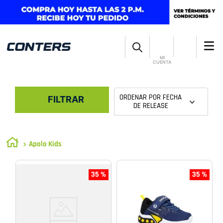
MI
CUENTA
ORDENAR POR
FECHA
FILTRAR
DE RELEASE
Apolo Kids
35 %
35 %