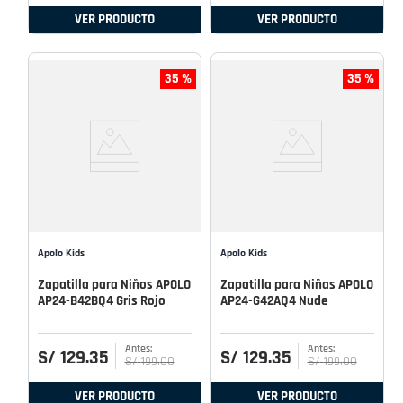
VER PRODUCTO
VER PRODUCTO
35 %
35 %
Apolo Kids
Apolo Kids
Zapatilla para Niños APOLO
Zapatilla para Niñas APOLO
AP24-B42BQ4 Gris Rojo
AP24-G42AQ4 Nude
S/
129
.
35
S/
129
.
35
S/
199
.
00
S/
199
.
00
VER PRODUCTO
VER PRODUCTO