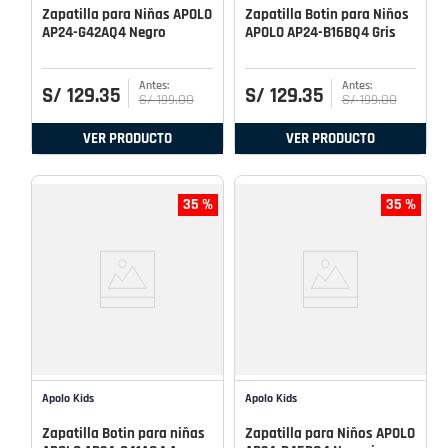
Zapatilla para Niñas APOLO
Zapatilla Botin para Niños
AP24-G42AQ4 Negro
APOLO AP24-B16BQ4 Gris
S/
129
.
35
S/
129
.
35
S/
199
.
00
S/
199
.
00
VER PRODUCTO
VER PRODUCTO
35 %
35 %
Apolo Kids
Apolo Kids
Zapatilla Botin para niñas
Zapatilla para Niños APOLO