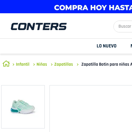
Buscar aq
LO NUEVO
Infantil
Niñas
Zapatillas
Zapatilla Botin para niña