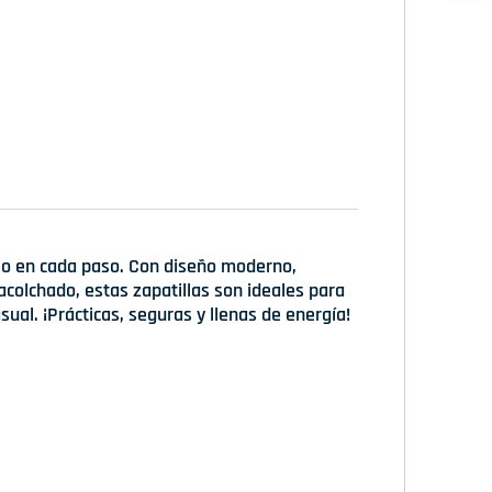
lo en cada paso. Con diseño moderno,
 acolchado, estas zapatillas son ideales para
sual. ¡Prácticas, seguras y llenas de energía!