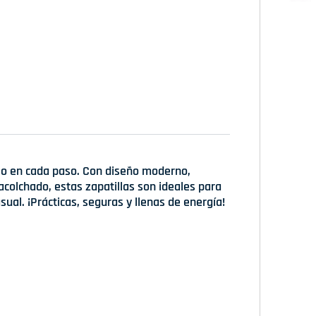
lo en cada paso. Con diseño moderno,
 acolchado, estas zapatillas son ideales para
sual. ¡Prácticas, seguras y llenas de energía!