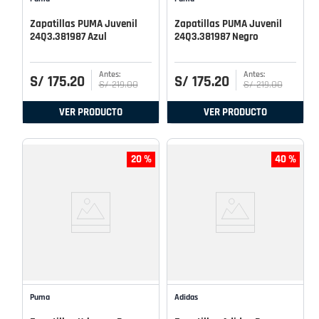
Zapatillas PUMA Juvenil
Zapatillas PUMA Juvenil
24Q3.381987 Azul
24Q3.381987 Negro
S/
175
.
20
S/
175
.
20
S/
219
.
00
S/
219
.
00
VER PRODUCTO
VER PRODUCTO
20 %
40 %
Puma
Adidas