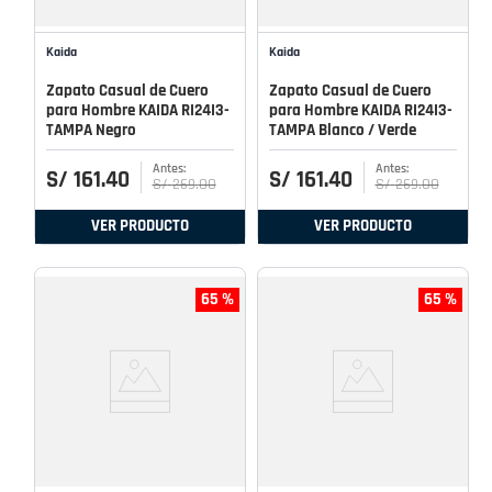
Kaida
Kaida
Zapato Casual de Cuero
Zapato Casual de Cuero
para Hombre KAIDA RI24I3-
para Hombre KAIDA RI24I3-
TAMPA Negro
TAMPA Blanco / Verde
S/
161
.
40
S/
161
.
40
S/
269
.
00
S/
269
.
00
VER PRODUCTO
VER PRODUCTO
65 %
65 %