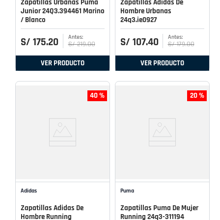
Zapatillas Urbanas Puma
Zapatillas Adidas De
Junior 24Q3.394461 Marino
Hombre Urbanas
/ Blanco
24q3.ie0927
S/
175
.
20
S/
107
.
40
S/
219
.
00
S/
179
.
00
VER PRODUCTO
VER PRODUCTO
40 %
20 %
Adidas
Puma
Zapatillas Adidas De
Zapatillas Puma De Mujer
Hombre Running
Running 24q3-311194