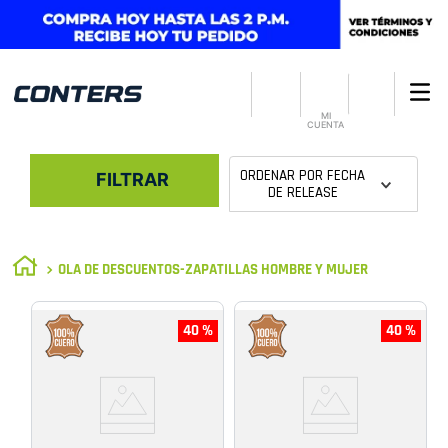
MI
CUENTA
ORDENAR POR
FECHA
FILTRAR
DE RELEASE
OLA DE DESCUENTOS-ZAPATILLAS HOMBRE Y MUJER
40 %
40 %