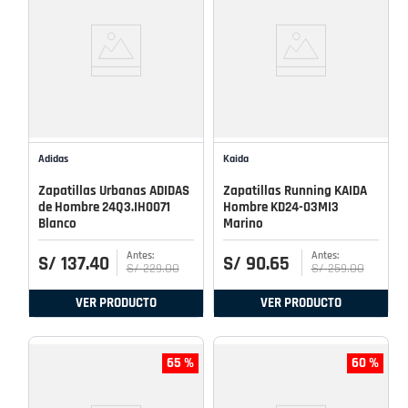
Adidas
Kaida
Zapatillas Urbanas ADIDAS
Zapatillas Running KAIDA
de Hombre 24Q3.IH0071
Hombre KD24-03MI3
Blanco
Marino
S/
137
.
40
S/
90
.
65
S/
229
.
00
S/
259
.
00
VER PRODUCTO
VER PRODUCTO
65 %
60 %