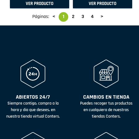
VER PRODUCTO
VER PRODUCTO
Páginas:
<
1
2
3
4
>
ABIERTOS 24/7
CAMBIOS EN TIENDA
Siempre contigo, compra a la
Puedes recoger tus productos
hora y día que desees, en
en cualquiera de nuestras
nuestra tienda virtual Conters.
tiendas Conters.