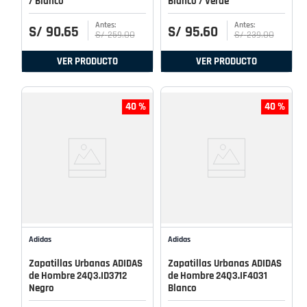
/ Blanco
Blanco / Verde
S/
90
.
65
S/
95
.
60
S/
259
.
00
S/
239
.
00
VER PRODUCTO
VER PRODUCTO
40 %
40 %
Adidas
Adidas
Zapatillas Urbanas ADIDAS
Zapatillas Urbanas ADIDAS
de Hombre 24Q3.ID3712
de Hombre 24Q3.IF4031
Negro
Blanco