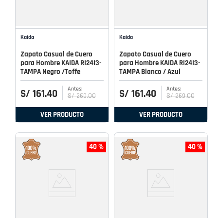
Kaida
Kaida
Zapato Casual de Cuero
Zapato Casual de Cuero
para Hombre KAIDA RI24I3-
para Hombre KAIDA RI24I3-
TAMPA Negro /Toffe
TAMPA Blanco / Azul
S/
161
.
40
S/
161
.
40
S/
269
.
00
S/
269
.
00
VER PRODUCTO
VER PRODUCTO
40 %
40 %