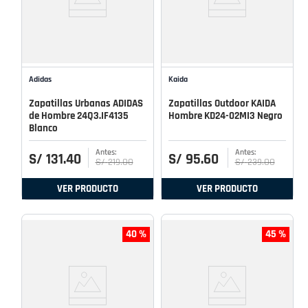
Adidas
Kaida
Zapatillas Urbanas ADIDAS
Zapatillas Outdoor KAIDA
de Hombre 24Q3.IF4135
Hombre KD24-02MI3 Negro
Blanco
S/
131
.
40
S/
95
.
60
S/
219
.
00
S/
239
.
00
VER PRODUCTO
VER PRODUCTO
40 %
45 %