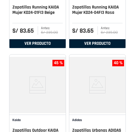
Zapatillas Running KAIDA
Zapatillas Running KAIDA
Mujer KD24-01FI3 Beige
Mujer KD24-04FI3 Rosa
S/
83
.
65
S/
83
.
65
S/
239
.
00
S/
239
.
00
VER PRODUCTO
VER PRODUCTO
45 %
40 %
Kaida
Adidas
Zapatillas Outdoor KAIDA
Zapatillas Urbanas ADIDAS