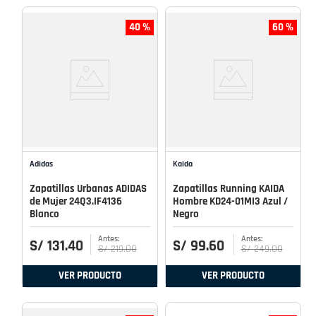
40 %
60 %
Adidas
Kaida
Zapatillas Urbanas ADIDAS
Zapatillas Running KAIDA
de Mujer 24Q3.IF4136
Hombre KD24-01MI3 Azul /
Blanco
Negro
S/
131
.
40
S/
99
.
60
S/
219
.
00
S/
249
.
00
VER PRODUCTO
VER PRODUCTO