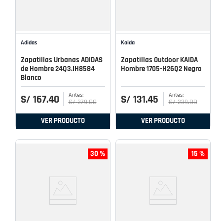
Adidas
Kaida
Zapatillas Urbanas ADIDAS
Zapatillas Outdoor KAIDA
de Hombre 24Q3.IH8584
Hombre 1705-H26Q2 Negro
Blanco
S/
167
.
40
S/
131
.
45
S/
279
.
00
S/
239
.
00
VER PRODUCTO
VER PRODUCTO
30 %
15 %