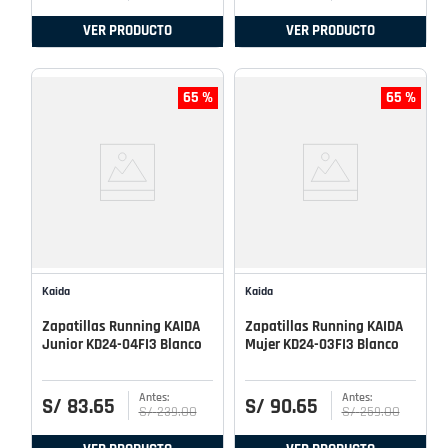
VER PRODUCTO
VER PRODUCTO
65 %
65 %
Kaida
Kaida
Zapatillas Running KAIDA
Zapatillas Running KAIDA
Junior KD24-04FI3 Blanco
Mujer KD24-03FI3 Blanco
S/
83
.
65
S/
90
.
65
S/
239
.
00
S/
259
.
00