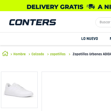
Buscar aq
LO NUEVO
Hombre
Calzado
zapatillas
Zapatillas Urbanas ADID