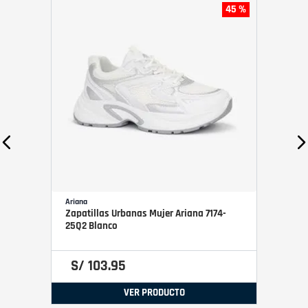
45 %
Ariana
Zapatillas Urbanas Mujer Ariana 7174-
25Q2 Blanco
S/
103
.
95
VER PRODUCTO