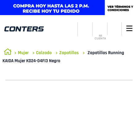
MI
CUENTA
Mujer
Calzado
Zapatillas
Zapatillas Running
KAIDA Mujer KD24-04FI3 Negro