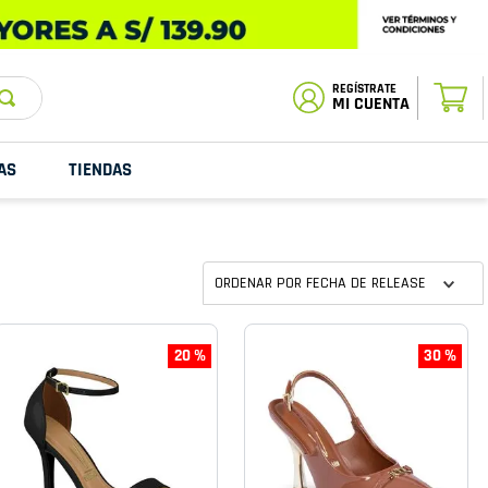
ESTADO DE
TU PEDIDO
MI CUENTA
AS
TIENDAS
ORDENAR POR
FECHA DE RELEASE
20 %
30 %