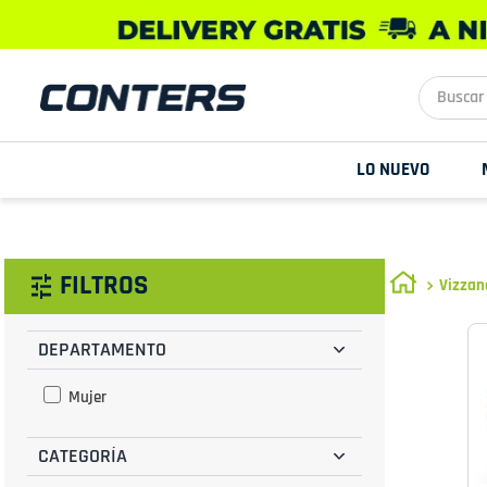
Buscar aq
LO NUEVO
FILTROS
Vizzan
DEPARTAMENTO
Mujer
CATEGORÍA