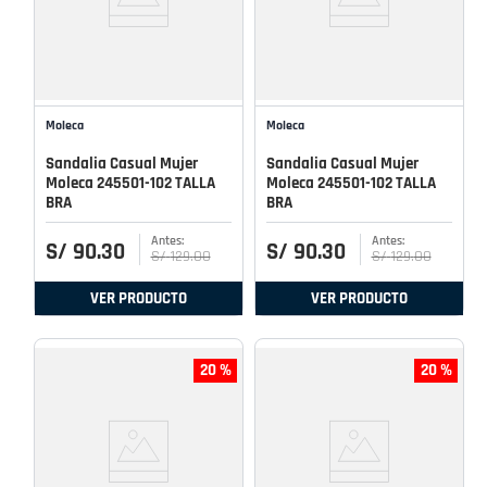
Moleca
Moleca
Sandalia Casual Mujer
Sandalia Casual Mujer
Moleca 245501-102 TALLA
Moleca 245501-102 TALLA
BRA
BRA
S/
90
.
30
S/
90
.
30
S/
129
.
00
S/
129
.
00
VER PRODUCTO
VER PRODUCTO
20 %
20 %