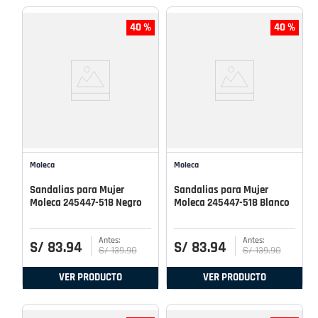
40 %
40 %
Moleca
Moleca
Sandalias para Mujer
Sandalias para Mujer
Moleca 245447-518 Negro
Moleca 245447-518 Blanco
S/
83
.
94
S/
83
.
94
S/
139
.
90
S/
139
.
90
VER PRODUCTO
VER PRODUCTO