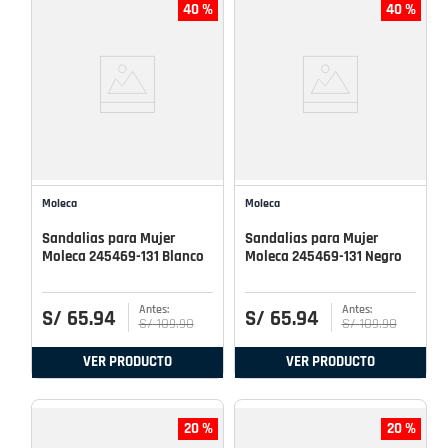
40 %
40 %
Moleca
Moleca
Sandalias para Mujer
Sandalias para Mujer
Moleca 245469-131 Blanco
Moleca 245469-131 Negro
S/
65
.
94
S/
65
.
94
S/
109
.
90
S/
109
.
90
VER PRODUCTO
VER PRODUCTO
20 %
20 %