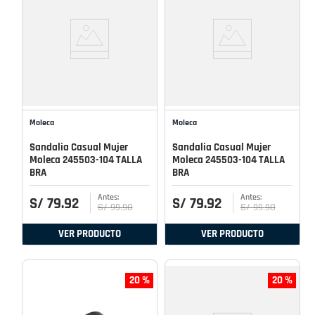
Moleca
Moleca
Sandalia Casual Mujer
Sandalia Casual Mujer
Moleca 245503-104 TALLA
Moleca 245503-104 TALLA
BRA
BRA
S/
79
.
92
S/
79
.
92
S/
99
.
90
S/
99
.
90
VER PRODUCTO
VER PRODUCTO
20 %
20 %