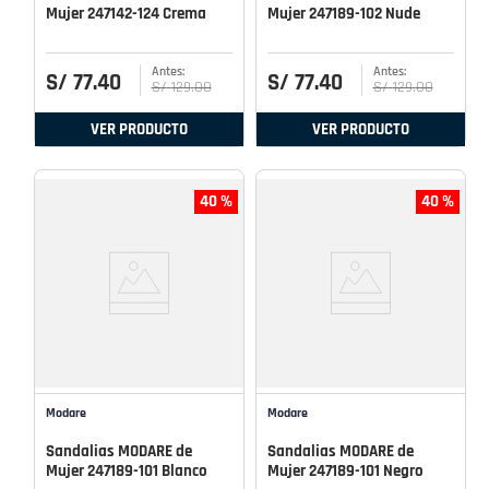
Mujer 247142-124 Crema
Mujer 247189-102 Nude
S/
77
.
40
S/
77
.
40
S/
129
.
00
S/
129
.
00
VER PRODUCTO
VER PRODUCTO
40 %
40 %
Modare
Modare
Sandalias MODARE de
Sandalias MODARE de
Mujer 247189-101 Blanco
Mujer 247189-101 Negro