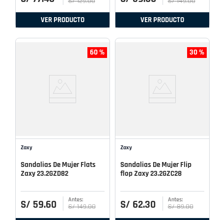
S/
129
.
00
S/
149
.
00
VER PRODUCTO
VER PRODUCTO
60 %
30 %
Zaxy
Zaxy
Sandalias De Mujer Flats
Sandalias De Mujer Flip
Zaxy 23.2GZD82
flop Zaxy 23.2GZC28
S/
59
.
60
S/
62
.
30
S/
149
.
00
S/
89
.
00