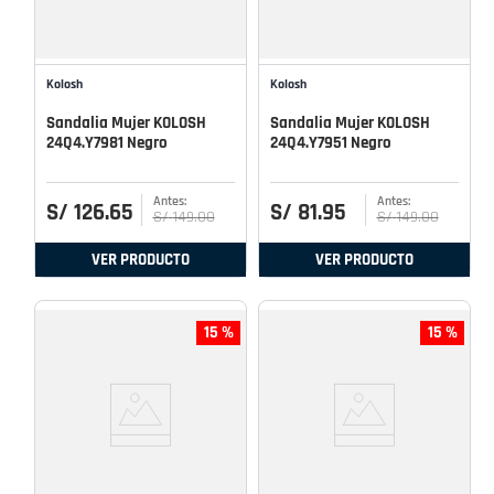
Kolosh
Kolosh
Sandalia Mujer KOLOSH
Sandalia Mujer KOLOSH
24Q4.Y7981 Negro
24Q4.Y7951 Negro
S/
126
.
65
S/
81
.
95
S/
149
.
00
S/
149
.
00
VER PRODUCTO
VER PRODUCTO
15 %
15 %