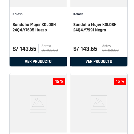
Kolosh
Kolosh
Sandalia Mujer KOLOSH
Sandalia Mujer KOLOSH
24Q4.Y7635 Hueso
24Q4.Y7991 Negro
S/
143
.
65
S/
143
.
65
S/
169
.
00
S/
169
.
00
VER PRODUCTO
VER PRODUCTO
15 %
15 %