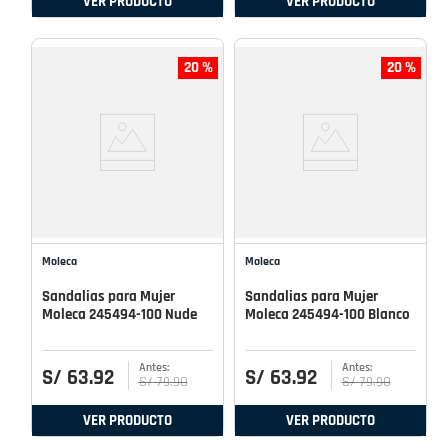
VER PRODUCTO
VER PRODUCTO
20 %
20 %
Moleca
Moleca
Sandalias para Mujer
Sandalias para Mujer
Moleca 245494-100 Nude
Moleca 245494-100 Blanco
S/
63
.
92
S/
63
.
92
S/
79
.
90
S/
79
.
90
VER PRODUCTO
VER PRODUCTO