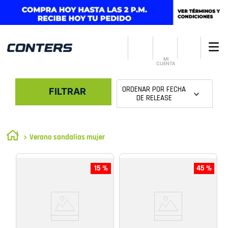
MI
CUENTA
ORDENAR POR
FECHA
FILTRAR
DE RELEASE
Verano sandalias mujer
15 %
45 %