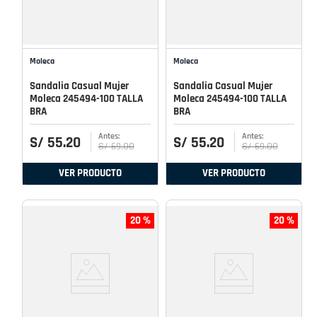
Moleca
Moleca
Sandalia Casual Mujer
Sandalia Casual Mujer
Moleca 245494-100 TALLA
Moleca 245494-100 TALLA
BRA
BRA
S/
55
.
20
S/
55
.
20
S/
69
.
00
S/
69
.
00
VER PRODUCTO
VER PRODUCTO
20 %
20 %