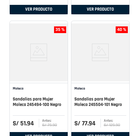
VER PRODUCTO
VER PRODUCTO
35 %
40 %
Moleca
Moleca
Sandalias para Mujer
Sandalias para Mujer
Moleca 245494-100 Negro
Moleca 245504-101 Negro
S/
51
.
94
S/
77
.
94
S/
79
.
90
S/
129
.
90