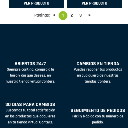
VER PRODUCTO
VER PRODUCTO
Páginas:
<
1
2
3
>
ABIERTOS 24/7
CAMBIOS EN TIENDA
Siempre contigo, compra a la
Puedes recoger tus productos
hora y día que desees, en
en cualquiera de nuestras
nuestra tienda virtual Conters.
tiendas Conters.
30 DÍAS PARA CAMBIOS
SEGUIMIENTO DE PEDIDOS
Buscamos tu total satisfacción
en los productos que adquieres
Fácil y Rápido con tu número de
en tu tienda virtual Conters.
pedido.