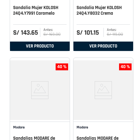
Sandalia Mujer KOLOSH
Sandalia Mujer KOLOSH
24Q4.Y7991 Caramelo
24Q4.Y8032 Crema
S/
143
.
65
S/
101
.
15
S/
169
.
00
S/
119
.
00
VER PRODUCTO
VER PRODUCTO
40 %
40 %
Modare
Modare
Sandalias MODARE de
Sandalias MODARE de