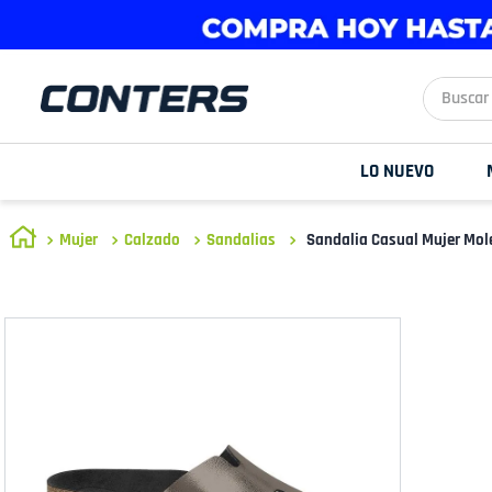
Buscar aq
LO NUEVO
Mujer
Calzado
Sandalias
Sandalia Casual Mujer Mo