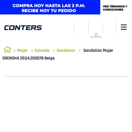
MI
CUENTA
Mujer
Calzado
Sandalias
Sandalias Mujer
GRENDHA 25Q4.2GDD78 Beige