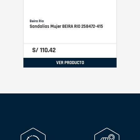
Beira Rio
Sandalias Mujer BEIRA RIO 258472-415
S/
110
.
42
VER PRODUCTO