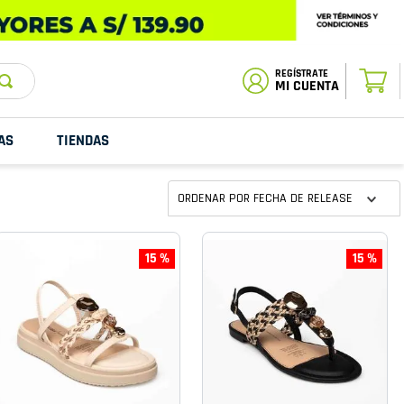
ESTADO DE
TU PEDIDO
MI CUENTA
AS
TIENDAS
ORDENAR POR
FECHA DE RELEASE
15 %
15 %