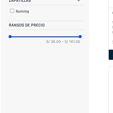
ZAPATILLAS
BR 38
Running
BR 39
RANGOS DE PRECIO
S/ 36.00
–
S/ 161.00