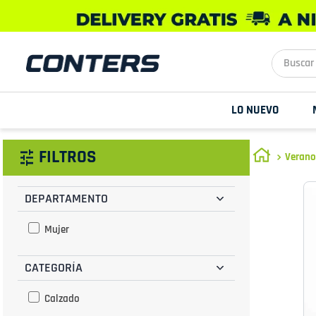
Buscar aq
LO NUEVO
FILTROS
Verano
DEPARTAMENTO
Mujer
CATEGORÍA
Calzado