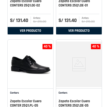
Zapato Escolar Cuero
Zapato Escolar Cuero
CONTERS 25Q1.DE-02
CONTERS 25Q1.DE-01
S/
131
.
40
S/
131
.
40
S/
219
.
00
S/
219
.
00
VER PRODUCTO
VER PRODUCTO
40 %
40 %
Conters
Conters
Zapato Escolar Cuero
Zapato Escolar Cuero
CONTER 25Q1.PL-05
CONTERS 25Q1.DE-05