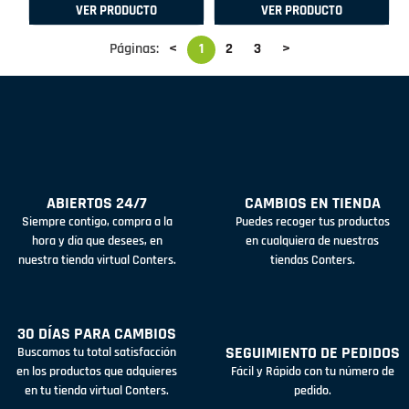
VER PRODUCTO
VER PRODUCTO
Páginas:
<
1
2
3
>
ABIERTOS 24/7
CAMBIOS EN TIENDA
Siempre contigo, compra a la
Puedes recoger tus productos
hora y día que desees, en
en cualquiera de nuestras
nuestra tienda virtual Conters.
tiendas Conters.
30 DÍAS PARA CAMBIOS
SEGUIMIENTO DE PEDIDOS
Buscamos tu total satisfacción
en los productos que adquieres
Fácil y Rápido con tu número de
en tu tienda virtual Conters.
pedido.