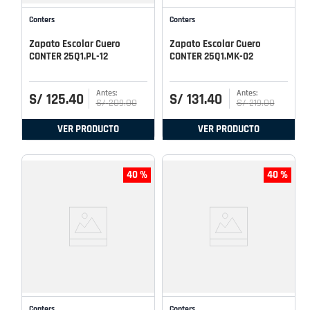
Conters
Conters
Zapato Escolar Cuero
Zapato Escolar Cuero
CONTER 25Q1.PL-12
CONTER 25Q1.MK-02
S/
125
.
40
S/
131
.
40
S/
209
.
00
S/
219
.
00
VER PRODUCTO
VER PRODUCTO
40 %
40 %
Conters
Conters