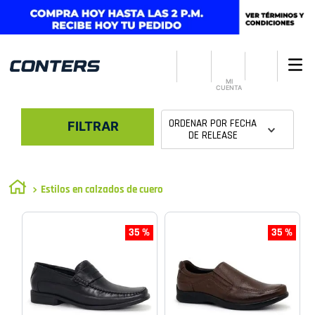
MI
CUENTA
ORDENAR POR
FECHA
FILTRAR
DE RELEASE
Estilos en calzados de cuero
35 %
35 %