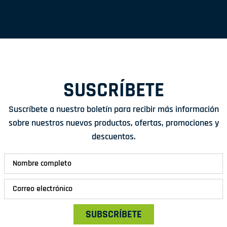
SUSCRÍBETE
Suscríbete a nuestro boletín para recibir más información
sobre nuestros nuevos productos, ofertas, promociones y
descuentos.
SUBSCRÍBETE