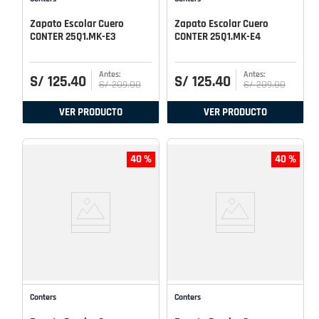
Zapato Escolar Cuero
Zapato Escolar Cuero
CONTER 25Q1.MK-E3
CONTER 25Q1.MK-E4
S/
125
.
40
S/
125
.
40
S/
209
.
00
S/
209
.
00
VER PRODUCTO
VER PRODUCTO
40 %
40 %
Conters
Conters