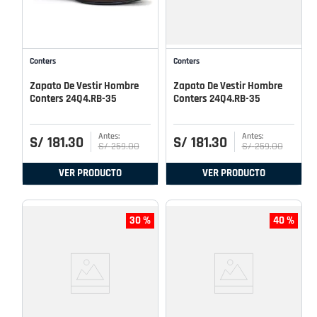
Conters
Conters
Zapato De Vestir Hombre
Zapato De Vestir Hombre
Conters 24Q4.RB-35
Conters 24Q4.RB-35
S/
181
.
30
S/
181
.
30
S/
259
.
00
S/
259
.
00
VER PRODUCTO
VER PRODUCTO
30 %
40 %