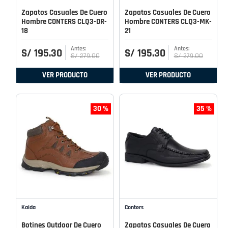
Zapatos Casuales De Cuero
Zapatos Casuales De Cuero
Hombre CONTERS CLQ3-DR-
Hombre CONTERS CLQ3-MK-
18
21
S/
195
.
30
S/
195
.
30
S/
279
.
00
S/
279
.
00
VER PRODUCTO
VER PRODUCTO
30 %
35 %
Kaida
Conters
Botines Outdoor De Cuero
Zapatos Casuales De Cuero