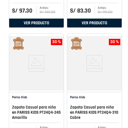
S/
97
.
30
S/
83
.
30
S/
139
.
00
S/
119
.
00
VER PRODUCTO
VER PRODUCTO
30 %
30 %
Pariss Kids
Pariss Kids
Zapato Casual para niño
Zapato Casual para niño
en PARISS KIDS PT24Q4-245
en PARISS KIDS PT24Q4-310
Amarillo
Cobre