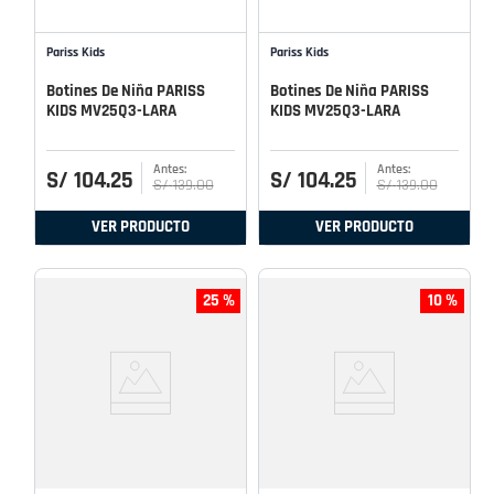
Pariss Kids
Pariss Kids
Botines De Niña PARISS
Botines De Niña PARISS
KIDS MV25Q3-LARA
KIDS MV25Q3-LARA
S/
104
.
25
S/
104
.
25
S/
139
.
00
S/
139
.
00
VER PRODUCTO
VER PRODUCTO
25 %
10 %