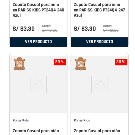
Zapato Casual para niño
Zapato Casual para niño
en PARISS KIDS PT24Q4-240
en PARISS KIDS PT24Q4-247
Azul
Azul
S/
83
.
30
S/
83
.
30
S/
119
.
00
S/
119
.
00
VER PRODUCTO
VER PRODUCTO
30 %
30 %
Pariss Kids
Pariss Kids
Zapato Casual para niño
Zapato Casual para niño