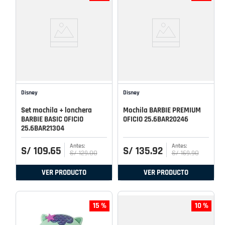
Disney
Disney
Set mochila + lonchera
Mochila BARBIE PREMIUM
BARBIE BASIC OFICIO
OFICIO 25.6BAR20246
25.6BAR21304
S/
109
.
65
S/
135
.
92
S/
129
.
00
S/
169
.
90
VER PRODUCTO
VER PRODUCTO
15 %
10 %