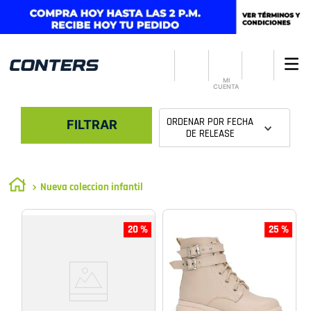
MI
CUENTA
ORDENAR POR
FECHA
FILTRAR
DE RELEASE
Nueva coleccion infantil
20 %
25 %