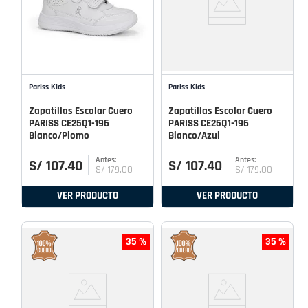
Pariss Kids
Pariss Kids
Zapatillas Escolar Cuero
Zapatillas Escolar Cuero
PARISS CE25Q1-196
PARISS CE25Q1-196
Blanco/Plomo
Blanco/Azul
S/
107
.
40
S/
107
.
40
S/
179
.
00
S/
179
.
00
VER PRODUCTO
VER PRODUCTO
35 %
35 %