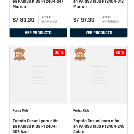
en PARISS KIDS PT24Q4-247
en PARISS KIDS PT24Q4-312
Marron
Marron
S/
83
.
30
S/
97
.
30
S/
119
.
00
S/
139
.
00
VER PRODUCTO
VER PRODUCTO
30 %
30 %
Pariss Kids
Pariss Kids
Zapato Casual para niño
Zapato Casual para niño
en PARISS KIDS PT24Q4-
en PARISS KIDS PT24Q4-245
305 Azul
Cobre