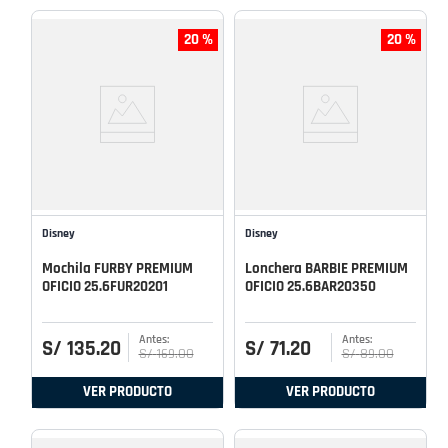
20 %
20 %
Disney
Disney
Mochila FURBY PREMIUM
Lonchera BARBIE PREMIUM
OFICIO 25.6FUR20201
OFICIO 25.6BAR20350
S/
135
.
20
S/
71
.
20
S/
169
.
00
S/
89
.
00
VER PRODUCTO
VER PRODUCTO