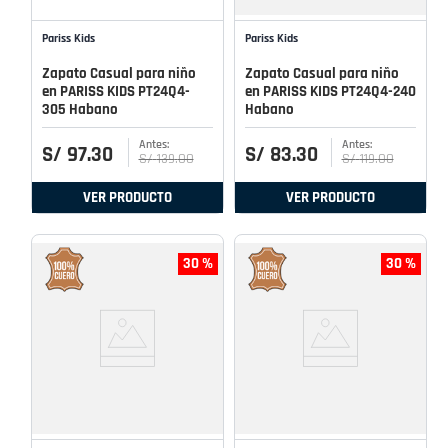
Pariss Kids
Pariss Kids
Zapato Casual para niño
Zapato Casual para niño
en PARISS KIDS PT24Q4-
en PARISS KIDS PT24Q4-240
305 Habano
Habano
S/
97
.
30
S/
83
.
30
S/
139
.
00
S/
119
.
00
VER PRODUCTO
VER PRODUCTO
30 %
30 %