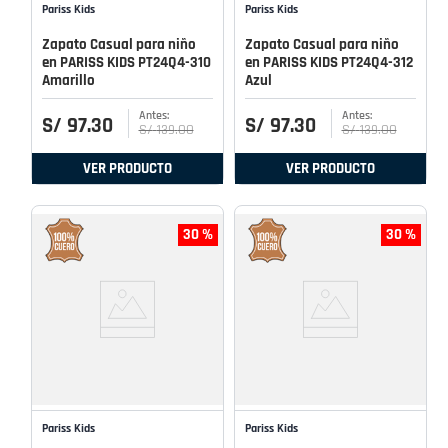
Pariss Kids
Pariss Kids
Zapato Casual para niño
Zapato Casual para niño
en PARISS KIDS PT24Q4-310
en PARISS KIDS PT24Q4-312
Amarillo
Azul
S/
97
.
30
S/
97
.
30
S/
139
.
00
S/
139
.
00
VER PRODUCTO
VER PRODUCTO
30 %
30 %
Pariss Kids
Pariss Kids