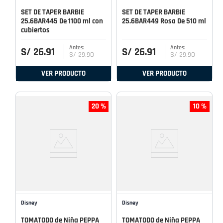
SET DE TAPER BARBIE
SET DE TAPER BARBIE
25.6BAR445 De 1100 ml con
25.6BAR449 Rosa De 510 ml
cubiertos
S/
26
.
91
S/
26
.
91
S/
29
.
90
S/
29
.
90
VER PRODUCTO
VER PRODUCTO
20 %
10 %
Disney
Disney
TOMATODO de Niña PEPPA
TOMATODO de Niña PEPPA