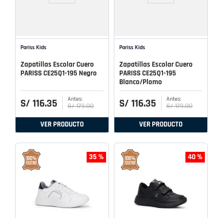
Pariss Kids
Pariss Kids
Zapatillas Escolar Cuero
Zapatillas Escolar Cuero
PARISS CE25Q1-195 Negro
PARISS CE25Q1-195
Blanco/Plomo
S/
116
.
35
S/
116
.
35
S/
179
.
00
S/
179
.
00
VER PRODUCTO
VER PRODUCTO
35 %
40 %