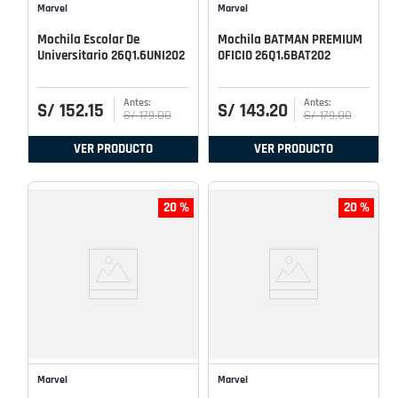
Marvel
Marvel
Mochila Escolar De
Mochila BATMAN PREMIUM
Universitario 26Q1.6UNI202
OFICIO 26Q1.6BAT202
S/
152
.
15
S/
143
.
20
S/
179
.
00
S/
179
.
00
VER PRODUCTO
VER PRODUCTO
20 %
20 %
Marvel
Marvel