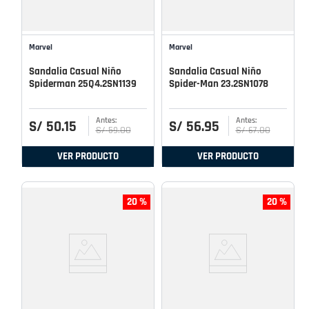
Marvel
Marvel
Sandalia Casual Niño
Sandalia Casual Niño
Spiderman 25Q4.2SN1139
Spider-Man 23.2SN1078
S/
50
.
15
S/
56
.
95
S/
59
.
00
S/
67
.
00
VER PRODUCTO
VER PRODUCTO
20 %
20 %