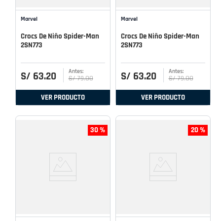
Marvel
Marvel
Crocs De Niño Spider-Man
Crocs De Niño Spider-Man
2SN773
2SN773
S/
63
.
20
S/
63
.
20
S/
79
.
00
S/
79
.
00
VER PRODUCTO
VER PRODUCTO
30 %
20 %