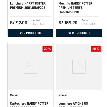
Lonchera HARRY POTTER
Mochila HARRY POTTER
PREMIUM 26Q1.6HAP203
PREMIUM TEEN'S
25.6HAP20210
S/
92
.
00
S/
159
.
20
S/
115
.
00
S/
199
.
00
VER PRODUCTO
VER PRODUCTO
20 %
20 %
Marvel
Marvel
Cartuchera HARRY POTTER
Lonchera AMONG US