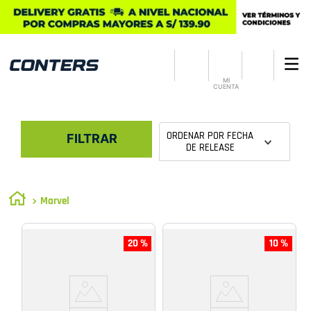
MI
CUENTA
ORDENAR POR
FECHA
FILTRAR
DE RELEASE
Marvel
20 %
10 %