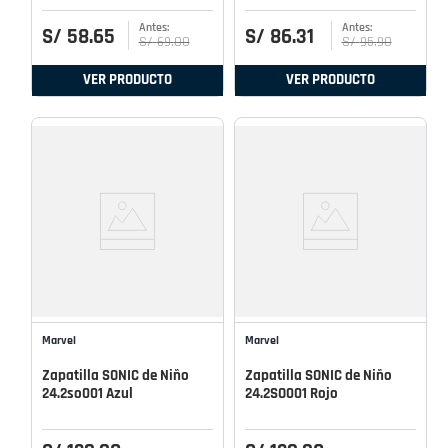
S/
58
.
65
S/
86
.
31
S/
69
.
00
S/
95
.
90
VER PRODUCTO
VER PRODUCTO
Marvel
Marvel
Zapatilla SONIC de Niño
Zapatilla SONIC de Niño
24.2so001 Azul
24.2SO001 Rojo