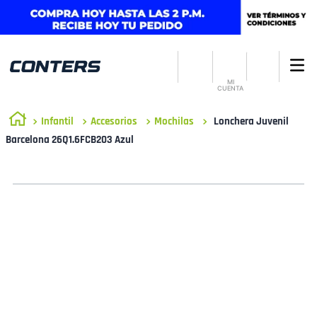
MI
CUENTA
Infantil
Accesorios
Mochilas
Lonchera Juvenil
Barcelona 26Q1.6FCB203 Azul