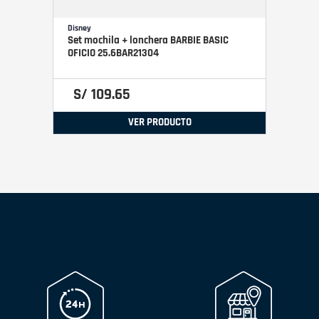
Disney
Set mochila + lonchera BARBIE BASIC
OFICIO 25.6BAR21304
S/
109
.
65
VER PRODUCTO