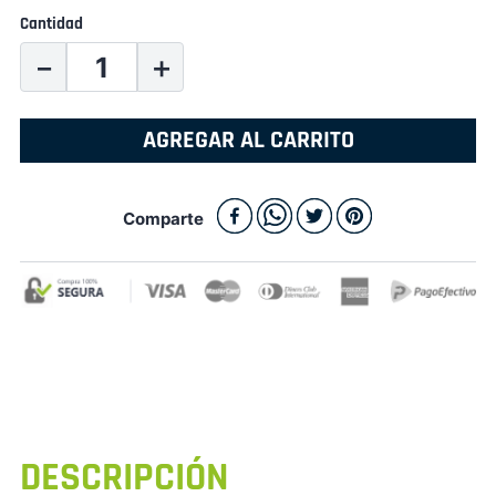
Cantidad
－
＋
AGREGAR AL CARRITO
Comparte
DESCRIPCIÓN