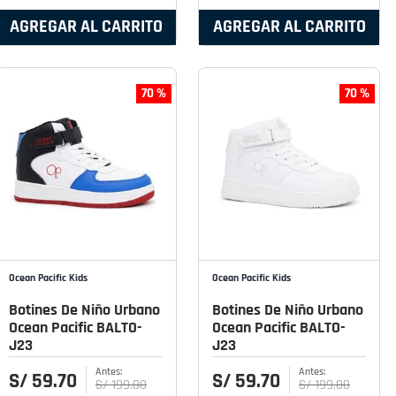
AGREGAR AL CARRITO
AGREGAR AL CARRITO
70 %
70 %
Ocean Pacific Kids
Ocean Pacific Kids
Botines De Niño Urbano
Botines De Niño Urbano
Ocean Pacific BALTO-
Ocean Pacific BALTO-
J23
J23
S/
59
.
70
S/
59
.
70
S/
199
.
00
S/
199
.
00