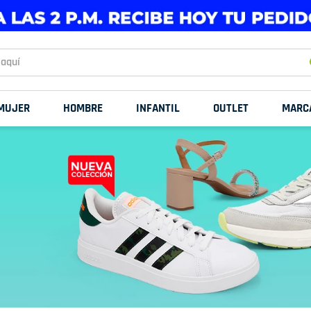
uí
MUJER
HOMBRE
INFANTIL
OUTLET
MARC