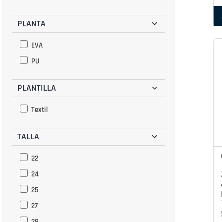
PLANTA
EVA
PU
PLANTILLA
Textil
TALLA
22
24
25
27
28