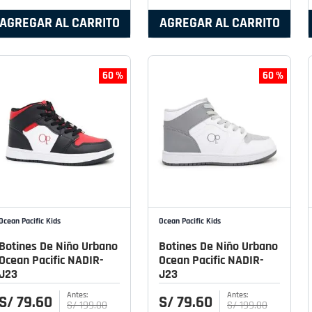
AGREGAR AL CARRITO
AGREGAR AL CARRITO
60 %
60 %
Ocean Pacific Kids
Ocean Pacific Kids
Botines De Niño Urbano
Botines De Niño Urbano
Ocean Pacific NADIR-
Ocean Pacific NADIR-
J23
J23
S/
79
.
60
S/
79
.
60
S/
199
.
00
S/
199
.
00