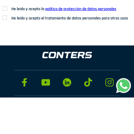
He leído y acepto la
política de protección de datos personales
He leído y acepto el tratamiento de datos personales para otros usos
Dirección: Av. San Juan Nº1209. San Juan de Miraflores
Teléfonos: 937 114 573
Correo electrónico:
ventas@conters.pe
ENLACES
+