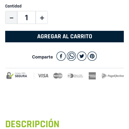
Cantidad
－
＋
AGREGAR AL CARRITO
Comparte
DESCRIPCIÓN