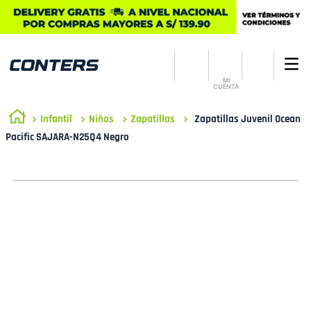
MI
CUENTA
Infantil
Niños
Zapatillas
Zapatillas Juvenil Ocean
Pacific SAJARA-N25Q4 Negro