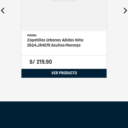
Adidas
Zapatillas Urbanas Adidas Niño
25Q4.JR4079 Azulino/Naranja
S/
219
.
90
VER PRODUCTO