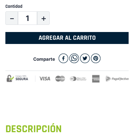
Cantidad
－
＋
AGREGAR AL CARRITO
Comparte
DESCRIPCIÓN