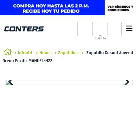
MI
CUENTA
Infantil
Niños
Zapatillas
Zapatilla Casual Juvenil
Ocean Pacific MANUEL-N23