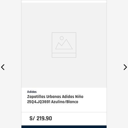
Adidas
Zapatillas Urbanas Adidas Niño
25Q4.JQ3691 Azulino/Blanco
S/
219
.
90