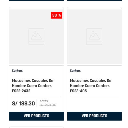
30 %
Conters
Conters
Mocasines Casuales De
Mocasines Casuales De
Hombre Cuero Conters
Hombre Cuero Conters
ES22-2432
ES23-406
S/
188
.
30
S/
269
.
00
VER PRODUCTO
VER PRODUCTO