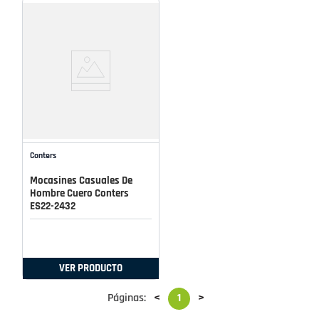
Conters
Mocasines Casuales De
Hombre Cuero Conters
ES22-2432
VER PRODUCTO
Páginas:
<
1
>