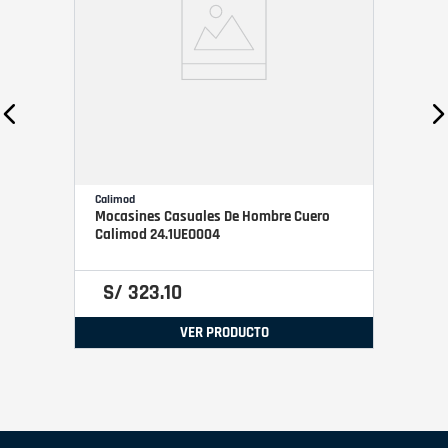
Calimod
Mocasines Casuales De Hombre Cuero
Calimod 24.1UEO004
S/
323
.
10
VER PRODUCTO