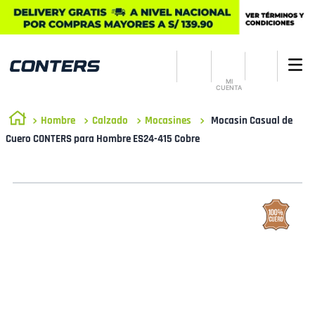
MI
CUENTA
Hombre
Calzado
Mocasines
Mocasin Casual de
Cuero CONTERS para Hombre ES24-415 Cobre