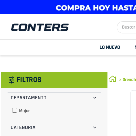
Buscar aq
LO NUEVO
FILTROS
Grend
DEPARTAMENTO
Mujer
CATEGORÍA