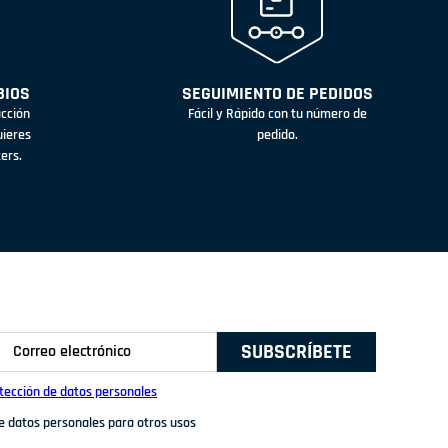
BIOS
SEGUIMIENTO DE PEDIDOS
acción
Fácil y Rápido con tu número de
uieres
pedido.
ters.
SUBSCRÍBETE
otección de datos personales
de datos personales para otros usos