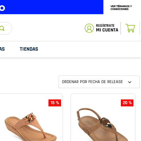
ESTADO DE
TU PEDIDO
MI CUENTA
AS
TIENDAS
ORDENAR POR
FECHA DE RELEASE
15 %
20 %