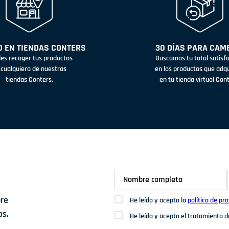
 EN TIENDAS CONTERS
30 DÍAS PARA CAM
es recoger tus productos
Buscamos tu total satisf
 cualquiera de nuestras
en los productos que adq
tiendas Conters.
en tu tienda virtual Con
bre
He leído y acepto la
política de pr
os.
He leído y acepto el tratamiento 