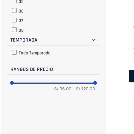
35
36
37
38
TEMPORADA
39
Todo Temporada
RANGOS DE PRECIO
S/ 36.00
–
S/ 120.00