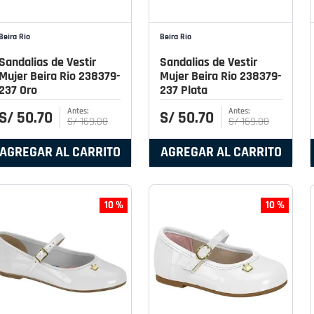
Beira Rio
Beira Rio
Sandalias de Vestir
Sandalias de Vestir
Mujer Beira Rio 238379-
Mujer Beira Rio 238379-
237 Oro
237 Plata
S/
50
.
70
S/
50
.
70
S/
169
.
00
S/
169
.
00
AGREGAR AL CARRITO
AGREGAR AL CARRITO
10 %
10 %