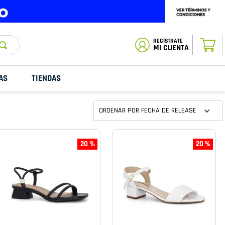
ESTADO DE
TU PEDIDO
MI CUENTA
AS
TIENDAS
ORDENAR POR
FECHA DE RELEASE
20 %
20 %