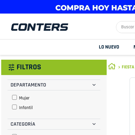
Buscar aq
LO NUEVO
FILTROS
FIESTA
DEPARTAMENTO
Mujer
Infantil
CATEGORÍA