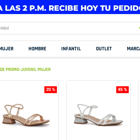
uí
MUJER
HOMBRE
INFANTIL
OUTLET
MARC
 DE PROMO-JUVENIL MUJER
20 %
45 %