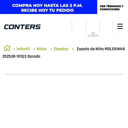
MI
CUENTA
Infantil
Niñas
Zapatos
Zapato de Niña MOLEKINHA
252528-101Q3 Dorado