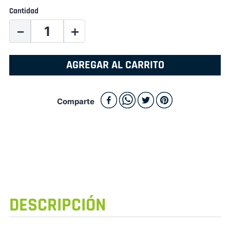
Cantidad
－
＋
AGREGAR AL CARRITO
Comparte
DESCRIPCIÓN