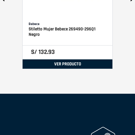
Bebece
Stiletto Mujer Bebece 269490-296Q1
Negro
S/
132
.
93
VER PRODUCTO