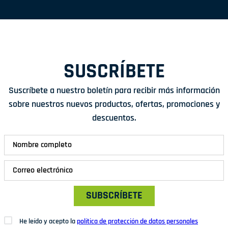
SUSCRÍBETE
Suscríbete a nuestro boletín para recibir más información
sobre nuestros nuevos productos, ofertas, promociones y
descuentos.
SUBSCRÍBETE
He leído y acepto la
política de protección de datos personales