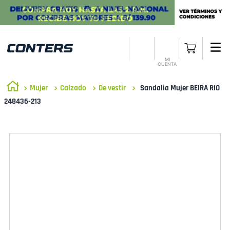
MI
CUENTA
Mujer
Calzado
De vestir
Sandalia Mujer BEIRA RIO
248436-213