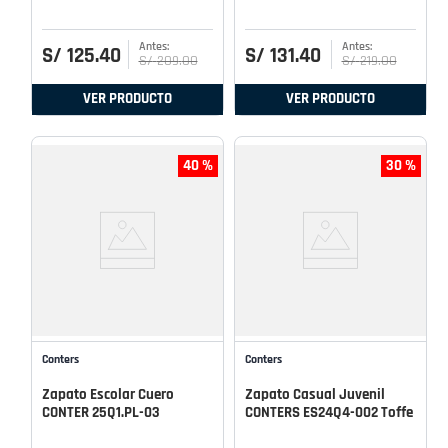
S/
125
.
40
S/
131
.
40
S/
209
.
00
S/
219
.
00
VER PRODUCTO
VER PRODUCTO
40 %
30 %
Conters
Conters
Zapato Escolar Cuero
Zapato Casual Juvenil
CONTER 25Q1.PL-03
CONTERS ES24Q4-002 Toffe