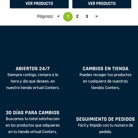
VER PRODUCTO
VER PRODUCTO
Páginas:
<
1
2
3
>
ABIERTOS 24/7
CAMBIOS EN TIENDA
Siempre contigo, compra a la
Puedes recoger tus productos
hora y día que desees, en
en cualquiera de nuestras
nuestra tienda virtual Conters.
tiendas Conters.
30 DÍAS PARA CAMBIOS
SEGUIMIENTO DE PEDIDOS
Buscamos tu total satisfacción
en los productos que adquieres
Fácil y Rápido con tu número de
en tu tienda virtual Conters.
pedido.