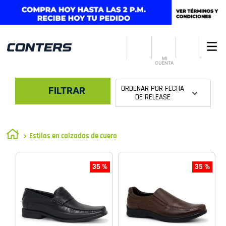
MI
CUENTA
ORDENAR POR
FECHA
FILTRAR
DE RELEASE
Estilos en calzados de cuero
35 %
35 %