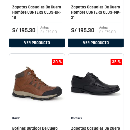
Zapatos Casuales De Cuero
Zapatos Casuales De Cuero
Hombre CONTERS CLQ3-DR-
Hombre CONTERS CLQ3-MK-
18
21
S/
195
.
30
S/
195
.
30
S/
279
.
00
S/
279
.
00
VER PRODUCTO
VER PRODUCTO
30 %
35 %
Kaida
Conters
Botines Outdoor De Cuero
Zapatos Casuales De Cuero