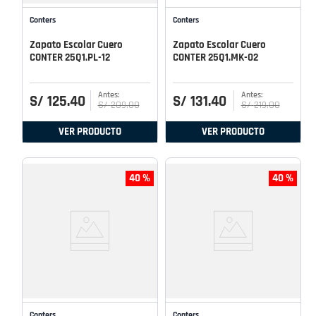
Conters
Conters
Zapato Escolar Cuero
Zapato Escolar Cuero
CONTER 25Q1.PL-12
CONTER 25Q1.MK-02
S/
125
.
40
S/
131
.
40
S/
209
.
00
S/
219
.
00
VER PRODUCTO
VER PRODUCTO
40 %
40 %
Conters
Conters