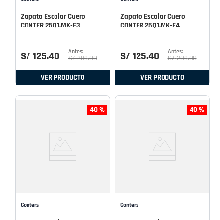
Zapato Escolar Cuero
Zapato Escolar Cuero
CONTER 25Q1.MK-E3
CONTER 25Q1.MK-E4
S/
125
.
40
S/
125
.
40
S/
209
.
00
S/
209
.
00
VER PRODUCTO
VER PRODUCTO
40 %
40 %
Conters
Conters