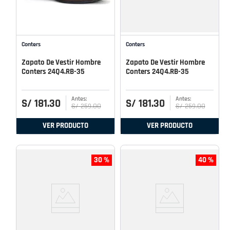
Conters
Conters
Zapato De Vestir Hombre
Zapato De Vestir Hombre
Conters 24Q4.RB-35
Conters 24Q4.RB-35
S/
181
.
30
S/
181
.
30
S/
259
.
00
S/
259
.
00
VER PRODUCTO
VER PRODUCTO
30 %
40 %