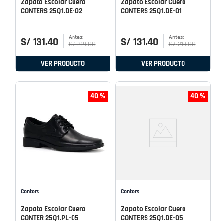
Zapato Escolar Cuero
Zapato Escolar Cuero
CONTERS 25Q1.DE-02
CONTERS 25Q1.DE-01
S/
131
.
40
S/
131
.
40
S/
219
.
00
S/
219
.
00
VER PRODUCTO
VER PRODUCTO
40 %
40 %
Conters
Conters
Zapato Escolar Cuero
Zapato Escolar Cuero
CONTER 25Q1.PL-05
CONTERS 25Q1.DE-05