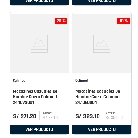
VER PRODUCTO
VER PRODUCTO
20 %
10 %
Calimod
Calimod
Mocasines Casuales De
Mocasines Casuales De
Hombre Cuero Calimod
Hombre Cuero Calimod
24.1CVS001
24.1UEO004
S/
271
.
20
S/
323
.
10
S/
339
.
00
S/
359
.
00
VER PRODUCTO
VER PRODUCTO