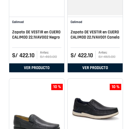
Calimod
Calimod
Zapato DE VESTIR en CUERO
Zapato DE VESTIR en CUERO
CALIMOD 22.1VAV002 Negro
CALIMOD 22.1VAV001 Canela
S/
422
.
10
S/
422
.
10
S/
469
.
00
S/
469
.
00
VER PRODUCTO
VER PRODUCTO
10 %
10 %