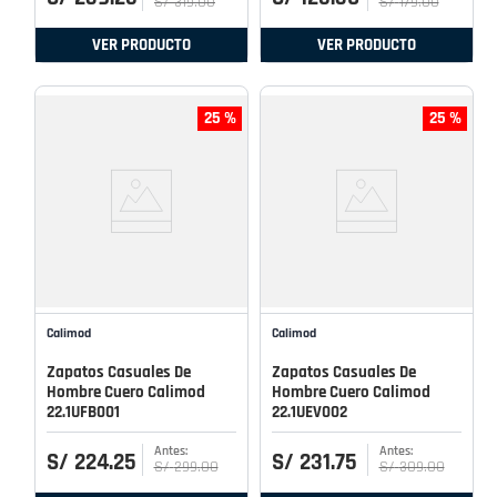
S/
319
.
00
S/
179
.
00
VER PRODUCTO
VER PRODUCTO
25 %
25 %
Calimod
Calimod
Zapatos Casuales De
Zapatos Casuales De
Hombre Cuero Calimod
Hombre Cuero Calimod
22.1UFB001
22.1UEV002
S/
224
.
25
S/
231
.
75
S/
299
.
00
S/
309
.
00