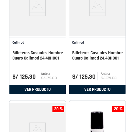
Calimod
Calimod
Billeteras Casuales Hombre
Billeteras Casuales Hombre
Cuero Calimod 24.4BH001
Cuero Calimod 24.4BH001
S/
125
.
30
S/
125
.
30
S/
179
.
00
S/
179
.
00
VER PRODUCTO
VER PRODUCTO
20 %
20 %