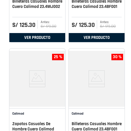
Billeteras Casuales Hombre
Billeteras Casuales Hombre
Cuero Calimod 23.4WJ002
Cuero Calimod 23.4BF001
S/
125
.
30
S/
125
.
30
S/
179
.
00
S/
179
.
00
VER PRODUCTO
VER PRODUCTO
25 %
30 %
Calimod
Calimod
Zapatos Casuales De
Billeteras Casuales Hombre
Hombre Cuero Calimod
Cuero Calimod 23.4BF001