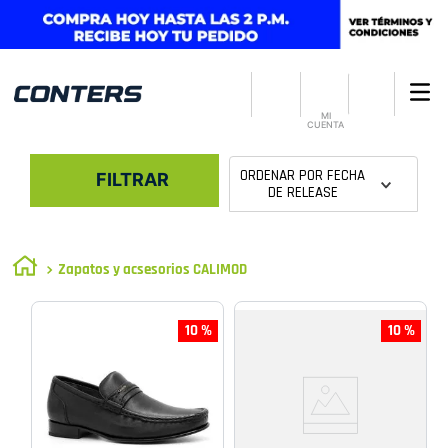
MI
CUENTA
ORDENAR POR
FECHA
FILTRAR
DE RELEASE
Zapatos y acsesorios CALIMOD
10 %
10 %