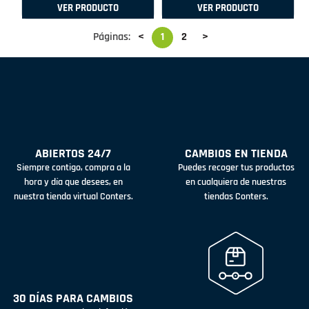
VER PRODUCTO
VER PRODUCTO
Páginas:
<
1
2
>
ABIERTOS 24/7
CAMBIOS EN TIENDA
Siempre contigo, compra a la
Puedes recoger tus productos
hora y día que desees, en
en cualquiera de nuestras
nuestra tienda virtual Conters.
tiendas Conters.
30 DÍAS PARA CAMBIOS