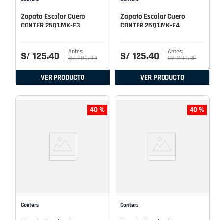
Zapato Escolar Cuero
Zapato Escolar Cuero
CONTER 25Q1.MK-E3
CONTER 25Q1.MK-E4
S/
125
.
40
S/
125
.
40
S/
209
.
00
S/
209
.
00
VER PRODUCTO
VER PRODUCTO
40 %
40 %
Conters
Conters