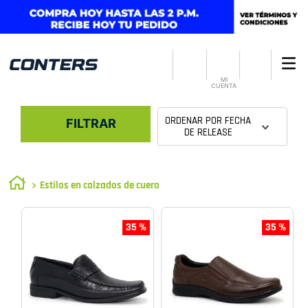
MI
CUENTA
ORDENAR POR
FECHA
FILTRAR
DE RELEASE
Estilos en calzados de cuero
35 %
35 %