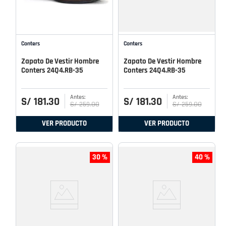
Conters
Conters
Zapato De Vestir Hombre
Zapato De Vestir Hombre
Conters 24Q4.RB-35
Conters 24Q4.RB-35
S/
181
.
30
S/
181
.
30
S/
259
.
00
S/
259
.
00
VER PRODUCTO
VER PRODUCTO
30 %
40 %