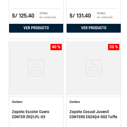
S/
125
.
40
S/
131
.
40
S/
209
.
00
S/
219
.
00
VER PRODUCTO
VER PRODUCTO
40 %
30 %
Conters
Conters
Zapato Escolar Cuero
Zapato Casual Juvenil
CONTER 25Q1.PL-03
CONTERS ES24Q4-002 Toffe