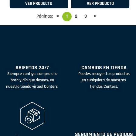
VER PRODUCTO
VER PRODUCTO
Páginas:
<
1
2
3
>
ABIERTOS 24/7
CAMBIOS EN TIENDA
Siempre contigo, compra a la
Puedes recoger tus productos
hora y día que desees, en
en cualquiera de nuestras
nuestra tienda virtual Conters.
tiendas Conters.
SEGUIMIENTO DE PEDIDOS