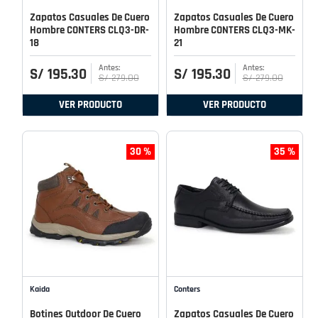
Zapatos Casuales De Cuero
Zapatos Casuales De Cuero
Hombre CONTERS CLQ3-DR-
Hombre CONTERS CLQ3-MK-
18
21
S/
195
.
30
S/
195
.
30
S/
279
.
00
S/
279
.
00
VER PRODUCTO
VER PRODUCTO
30 %
35 %
Kaida
Conters
Botines Outdoor De Cuero
Zapatos Casuales De Cuero