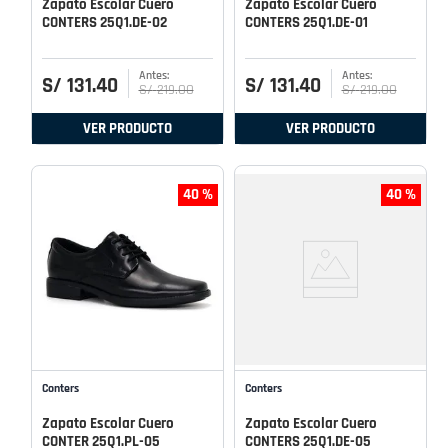
Zapato Escolar Cuero
Zapato Escolar Cuero
CONTERS 25Q1.DE-02
CONTERS 25Q1.DE-01
S/
131
.
40
S/
131
.
40
S/
219
.
00
S/
219
.
00
VER PRODUCTO
VER PRODUCTO
40 %
40 %
Conters
Conters
Zapato Escolar Cuero
Zapato Escolar Cuero
CONTER 25Q1.PL-05
CONTERS 25Q1.DE-05