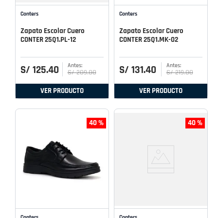
Conters
Conters
Zapato Escolar Cuero
Zapato Escolar Cuero
CONTER 25Q1.PL-12
CONTER 25Q1.MK-02
S/
125
.
40
S/
131
.
40
S/
209
.
00
S/
219
.
00
VER PRODUCTO
VER PRODUCTO
40 %
40 %
Conters
Conters