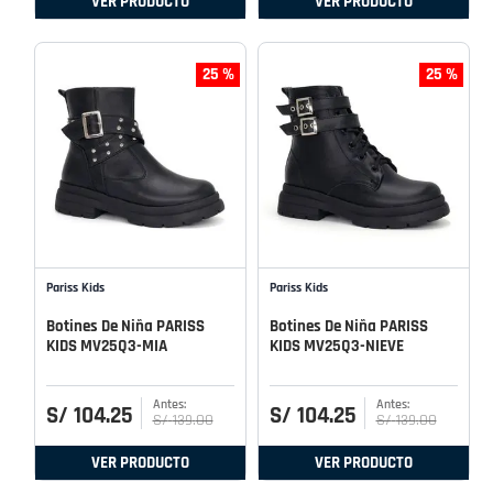
VER PRODUCTO
VER PRODUCTO
25 %
25 %
Pariss Kids
Pariss Kids
Botines De Niña PARISS
Botines De Niña PARISS
KIDS MV25Q3-MIA
KIDS MV25Q3-NIEVE
S/
104
.
25
S/
104
.
25
S/
139
.
00
S/
139
.
00
VER PRODUCTO
VER PRODUCTO