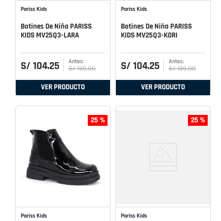
Pariss Kids
Pariss Kids
Botines De Niña PARISS
Botines De Niña PARISS
KIDS MV25Q3-LARA
KIDS MV25Q3-KORI
S/
104
.
25
S/
104
.
25
S/
139
.
00
S/
139
.
00
VER PRODUCTO
VER PRODUCTO
25 %
25 %
Pariss Kids
Pariss Kids