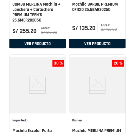
COMBO MERLINA Mochila +
Mochila BARBIE PREMIUM
Lonchera + Cartuchera
OFICIO 25.6BAR20250
PREMIUM TEEN'S
25.6MER20205C
S/
135
.
20
S/
169
.
00
S/
255
.
20
S/
319
.
00
VER PRODUCTO
VER PRODUCTO
30 %
20 %
Importado
Disney
Mochila Escolar Porta
Mochila MERLINA PREMIUM