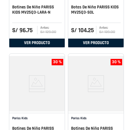
Botines De Niña PARISS
Botas De Niña PARISS KIDS
KIDS MV25Q3-LARA-N
MV25Q3-SOL
S/
96
.
75
S/
104
.
25
S/
129
.
00
S/
139
.
00
VER PRODUCTO
VER PRODUCTO
30 %
30 %
Pariss Kids
Pariss Kids
Botines De Niña PARISS
Botines De Niña PARISS