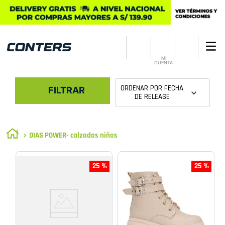
MI
CUENTA
ORDENAR POR
FECHA
FILTRAR
DE RELEASE
DIAS POWER- calzados niños
25 %
25 %