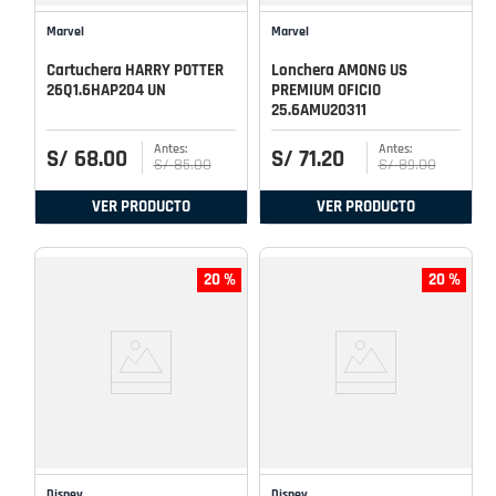
Marvel
Marvel
Cartuchera HARRY POTTER
Lonchera AMONG US
26Q1.6HAP204 UN
PREMIUM OFICIO
25.6AMU20311
S/
68
.
00
S/
71
.
20
S/
85
.
00
S/
89
.
00
VER PRODUCTO
VER PRODUCTO
20 %
20 %
Disney
Disney