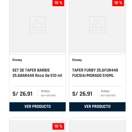
10 %
10 %
Disney
Disney
SET DE TAPER BARBIE
TAPER FURBY 25.6FUR449
25.6BAR449 Rosa De 510 ml
FUCSIA/MORADO 510ML
S/
26
.
91
S/
26
.
91
S/
29
.
90
S/
29
.
90
VER PRODUCTO
VER PRODUCTO
10 %