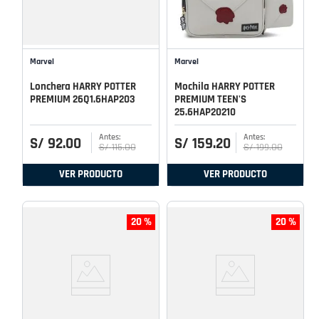
Marvel
Marvel
Lonchera HARRY POTTER
Mochila HARRY POTTER
PREMIUM 26Q1.6HAP203
PREMIUM TEEN'S
25.6HAP20210
S/
92
.
00
S/
159
.
20
S/
115
.
00
S/
199
.
00
VER PRODUCTO
VER PRODUCTO
20 %
20 %