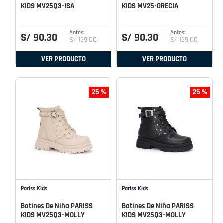
KIDS MV25Q3-ISA
KIDS MV25-GRECIA
S/
90
.
30
S/
90
.
30
S/
129
.
00
S/
129
.
00
VER PRODUCTO
VER PRODUCTO
25 %
25 %
Pariss Kids
Pariss Kids
Botines De Niña PARISS
Botines De Niña PARISS
KIDS MV25Q3-MOLLY
KIDS MV25Q3-MOLLY