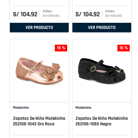
S/
104
.
92
S/
104
.
92
S/
139
.
90
S/
139
.
90
VER PRODUCTO
VER PRODUCTO
15 %
15 %
Molekinha
Molekinha
Zapatos De Niña Molekinha
Zapatos De Niña Molekinha
252106-1043 Oro Rosa
252106-1065 Negro