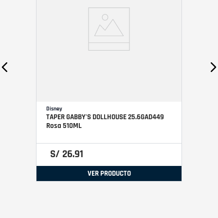
Disney
TAPER GABBY'S DOLLHOUSE 25.6GAD449
Rosa 510ML
S/
26
.
91
VER PRODUCTO