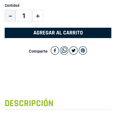
Cantidad
－
＋
AGREGAR AL CARRITO
Comparte
DESCRIPCIÓN