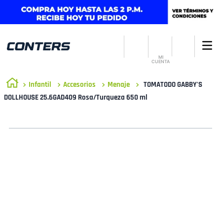
MI
CUENTA
Infantil
Accesorios
Menaje
TOMATODO GABBY'S
DOLLHOUSE 25.6GAD409 Rosa/Turqueza 650 ml