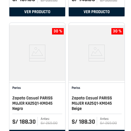
S/
239
.
00
S/
209
.
00
VER PRODUCTO
VER PRODUCTO
30 %
30 %
Pariss
Pariss
Zapato Casual PARISS
Zapato Casual PARISS
MUJER KA25Q1-KM045
MUJER KA25Q1-KM045
Negro
Beige
S/
188
.
30
S/
188
.
30
S/
269
.
00
S/
269
.
00