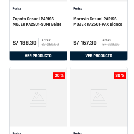
Pariss
Pariss
Zapato Casual PARISS
Mocasin Casual PARISS
MUJER KA25Q1-SUMI Beige
MUJER KA25Q1-PAX Blanco
S/
188
.
30
S/
167
.
30
S/
269
.
00
S/
239
.
00
VER PRODUCTO
VER PRODUCTO
30 %
30 %
Pariss
Pariss