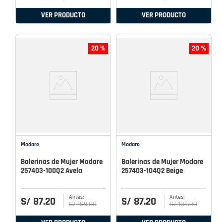
VER PRODUCTO
VER PRODUCTO
20 %
20 %
Modare
Modare
Balerinas de Mujer Modare
Balerinas de Mujer Modare
257403-100Q2 Avela
257403-104Q2 Beige
S/
87
.
20
S/
87
.
20
S/
109
.
00
S/
109
.
00