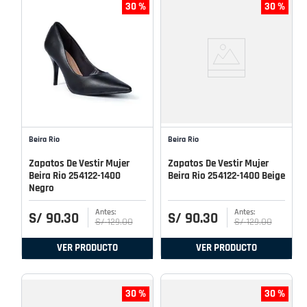
30 %
30 %
Beira Rio
Beira Rio
Zapatos De Vestir Mujer
Zapatos De Vestir Mujer
Beira Rio 254122-1400
Beira Rio 254122-1400 Beige
Negro
S/
90
.
30
S/
90
.
30
S/
129
.
00
S/
129
.
00
VER PRODUCTO
VER PRODUCTO
30 %
30 %