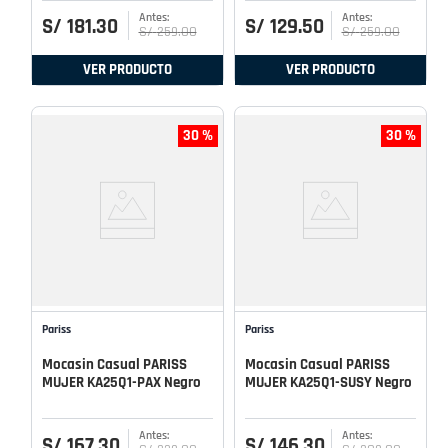
S/
181
.
30
S/
129
.
50
S/
259
.
00
S/
259
.
00
VER PRODUCTO
VER PRODUCTO
30 %
30 %
Pariss
Pariss
Mocasin Casual PARISS
Mocasin Casual PARISS
MUJER KA25Q1-PAX Negro
MUJER KA25Q1-SUSY Negro
S/
167
.
30
S/
146
.
30