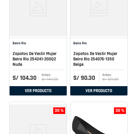
Beira Rio
Beira Rio
Zapatos De Vestir Mujer
Zapatos De Vestir Mujer
Beira Rio 254241-200Q2
Beira Rio 254076-1350
Nude
Beige
S/
104
.
30
S/
90
.
30
S/
149
.
00
S/
129
.
00
VER PRODUCTO
VER PRODUCTO
30 %
30 %