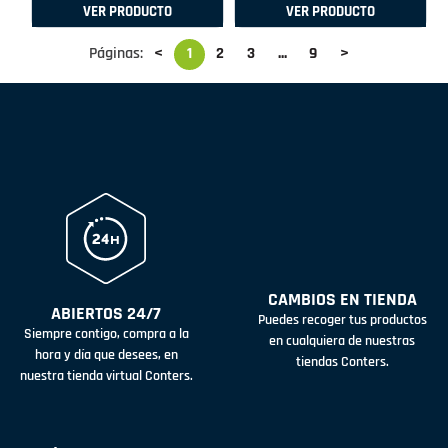
VER PRODUCTO
VER PRODUCTO
Páginas:
<
1
2
3
...
9
>
CAMBIOS EN TIENDA
ABIERTOS 24/7
Puedes recoger tus productos
Siempre contigo, compra a la
en cualquiera de nuestras
hora y día que desees, en
tiendas Conters.
nuestra tienda virtual Conters.