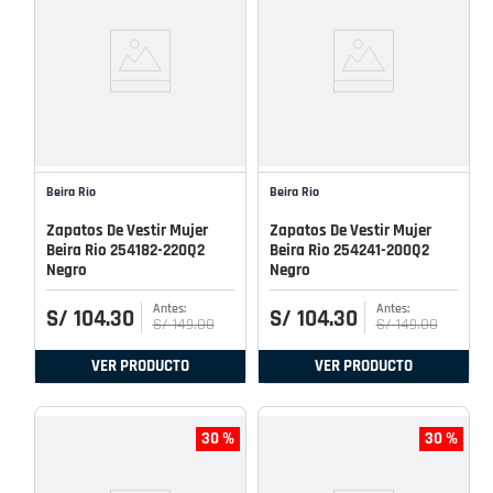
Beira Rio
Beira Rio
Zapatos De Vestir Mujer
Zapatos De Vestir Mujer
Beira Rio 254182-220Q2
Beira Rio 254241-200Q2
Negro
Negro
S/
104
.
30
S/
104
.
30
S/
149
.
00
S/
149
.
00
VER PRODUCTO
VER PRODUCTO
30 %
30 %