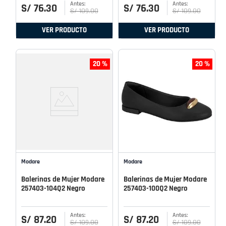
S/
76
.
30
S/
76
.
30
S/
109
.
00
S/
109
.
00
VER PRODUCTO
VER PRODUCTO
20 %
20 %
Modare
Modare
Balerinas de Mujer Modare
Balerinas de Mujer Modare
257403-104Q2 Negro
257403-100Q2 Negro
S/
87
.
20
S/
87
.
20
S/
109
.
00
S/
109
.
00