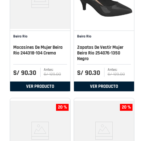
Beira Rio
Beira Rio
Mocasines De Mujer Beira
Zapatos De Vestir Mujer
Rio 244318-104 Crema
Beira Rio 254076-1350
Negro
S/
90
.
30
S/
90
.
30
S/
129
.
00
S/
129
.
00
VER PRODUCTO
VER PRODUCTO
20 %
20 %