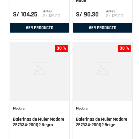
Nude
S/
104
.
25
S/
90
.
30
S/
139
.
00
S/
129
.
00
VER PRODUCTO
VER PRODUCTO
30 %
30 %
Modare
Modare
Balerinas de Mujer Modare
Balerinas de Mujer Modare
257334-200Q2 Negro
257334-200Q2 Beige