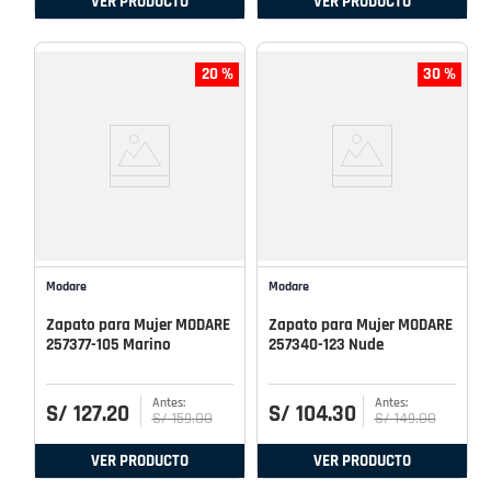
VER PRODUCTO
VER PRODUCTO
20 %
30 %
Modare
Modare
Zapato para Mujer MODARE
Zapato para Mujer MODARE
257377-105 Marino
257340-123 Nude
S/
127
.
20
S/
104
.
30
S/
159
.
00
S/
149
.
00
VER PRODUCTO
VER PRODUCTO