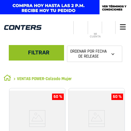
MI
CUENTA
ORDENAR POR
FECHA
FILTRAR
DE RELEASE
VENTAS POWER-Calzado Mujer
60 %
60 %