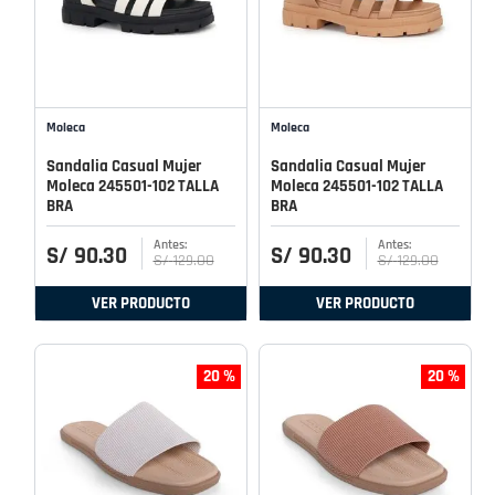
Moleca
Moleca
Sandalia Casual Mujer
Sandalia Casual Mujer
Moleca 245501-102 TALLA
Moleca 245501-102 TALLA
BRA
BRA
S/
90
.
30
S/
90
.
30
S/
129
.
00
S/
129
.
00
VER PRODUCTO
VER PRODUCTO
20 %
20 %