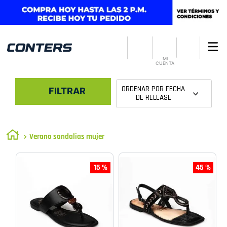
MI
CUENTA
ORDENAR POR
FECHA
FILTRAR
DE RELEASE
Verano sandalias mujer
15 %
45 %