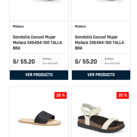
Moleca
Moleca
Sandalia Casual Mujer
Sandalia Casual Mujer
Moleca 245494-100 TALLA
Moleca 245494-100 TALLA
BRA
BRA
S/
55
.
20
S/
55
.
20
S/
69
.
00
S/
69
.
00
VER PRODUCTO
VER PRODUCTO
20 %
20 %