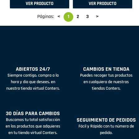
VER PRODUCTO
VER PRODUCTO
Páginas:
<
1
2
3
>
ABIERTOS 24/7
CAMBIOS EN TIENDA
Siempre contigo, compra a la
Puedes recoger tus productos
hora y día que desees, en
en cualquiera de nuestras
nuestra tienda virtual Conters.
tiendas Conters.
30 DÍAS PARA CAMBIOS
SEGUIMIENTO DE PEDIDOS
Buscamos tu total satisfacción
en los productos que adquieres
Fácil y Rápido con tu número de
en tu tienda virtual Conters.
pedido.