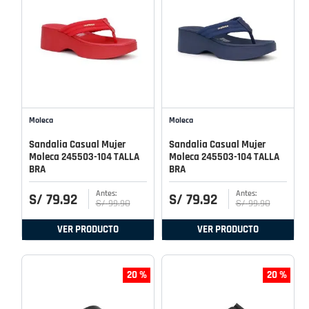
Moleca
Moleca
Sandalia Casual Mujer
Sandalia Casual Mujer
Moleca 245503-104 TALLA
Moleca 245503-104 TALLA
BRA
BRA
S/
79
.
92
S/
79
.
92
S/
99
.
90
S/
99
.
90
VER PRODUCTO
VER PRODUCTO
20 %
20 %