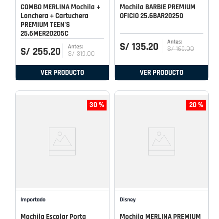
COMBO MERLINA Mochila +
Mochila BARBIE PREMIUM
Lonchera + Cartuchera
OFICIO 25.6BAR20250
PREMIUM TEEN'S
25.6MER20205C
S/
135
.
20
S/
169
.
00
S/
255
.
20
S/
319
.
00
VER PRODUCTO
VER PRODUCTO
30 %
20 %
Importado
Disney
Mochila Escolar Porta
Mochila MERLINA PREMIUM