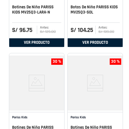
Botines De Niña PARISS
Botas De Niña PARISS KIDS
KIDS MV25Q3-LARA-N
MV25Q3-SOL
S/
96
.
75
S/
104
.
25
S/
129
.
00
S/
139
.
00
VER PRODUCTO
VER PRODUCTO
30 %
30 %
Pariss Kids
Pariss Kids
Botines De Niña PARISS
Botines De Niña PARISS