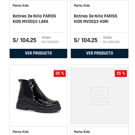
Pariss Kids
Pariss Kids
Botines De Niña PARISS
Botines De Niña PARISS
KIDS MV25Q3-LARA
KIDS MV25Q3-KORI
S/
104
.
25
S/
104
.
25
S/
139
.
00
S/
139
.
00
VER PRODUCTO
VER PRODUCTO
25 %
25 %
Pariss Kids
Pariss Kids