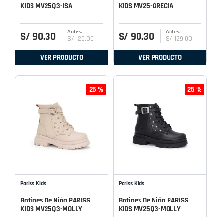
KIDS MV25Q3-ISA
KIDS MV25-GRECIA
S/
90
.
30
S/
90
.
30
S/
129
.
00
S/
129
.
00
VER PRODUCTO
VER PRODUCTO
25 %
25 %
Pariss Kids
Pariss Kids
Botines De Niña PARISS
Botines De Niña PARISS
KIDS MV25Q3-MOLLY
KIDS MV25Q3-MOLLY