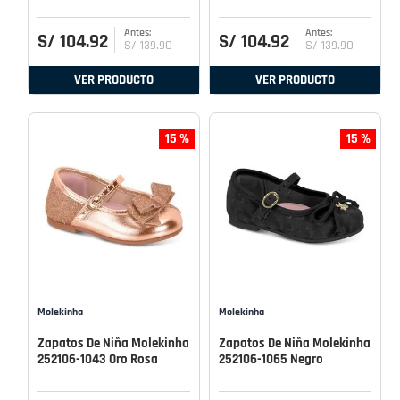
S/
104
.
92
S/
104
.
92
S/
139
.
90
S/
139
.
90
VER PRODUCTO
VER PRODUCTO
15 %
15 %
Molekinha
Molekinha
Zapatos De Niña Molekinha
Zapatos De Niña Molekinha
252106-1043 Oro Rosa
252106-1065 Negro