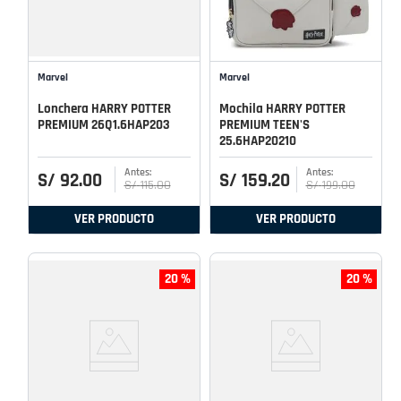
Marvel
Marvel
Lonchera HARRY POTTER
Mochila HARRY POTTER
PREMIUM 26Q1.6HAP203
PREMIUM TEEN'S
25.6HAP20210
S/
92
.
00
S/
159
.
20
S/
115
.
00
S/
199
.
00
VER PRODUCTO
VER PRODUCTO
20 %
20 %