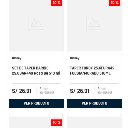
10 %
10 %
Disney
Disney
SET DE TAPER BARBIE
TAPER FURBY 25.6FUR449
25.6BAR449 Rosa De 510 ml
FUCSIA/MORADO 510ML
S/
26
.
91
S/
26
.
91
S/
29
.
90
S/
29
.
90
VER PRODUCTO
VER PRODUCTO
10 %