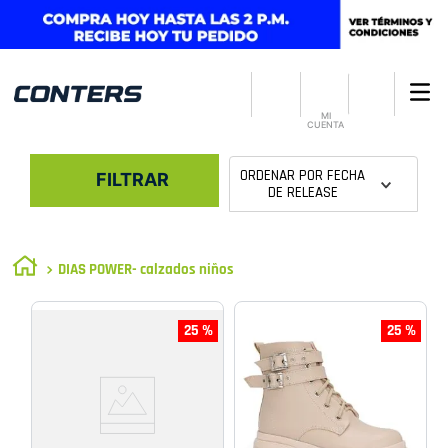
MI
CUENTA
ORDENAR POR
FECHA
FILTRAR
DE RELEASE
DIAS POWER- calzados niños
25 %
25 %