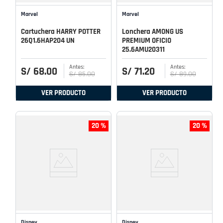
Marvel
Marvel
Cartuchera HARRY POTTER
Lonchera AMONG US
26Q1.6HAP204 UN
PREMIUM OFICIO
25.6AMU20311
S/
68
.
00
S/
71
.
20
S/
85
.
00
S/
89
.
00
VER PRODUCTO
VER PRODUCTO
20 %
20 %
Disney
Disney