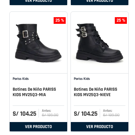
VER PRODUCTO
VER PRODUCTO
25 %
25 %
Pariss Kids
Pariss Kids
Botines De Niña PARISS
Botines De Niña PARISS
KIDS MV25Q3-MIA
KIDS MV25Q3-NIEVE
S/
104
.
25
S/
104
.
25
S/
139
.
00
S/
139
.
00
VER PRODUCTO
VER PRODUCTO