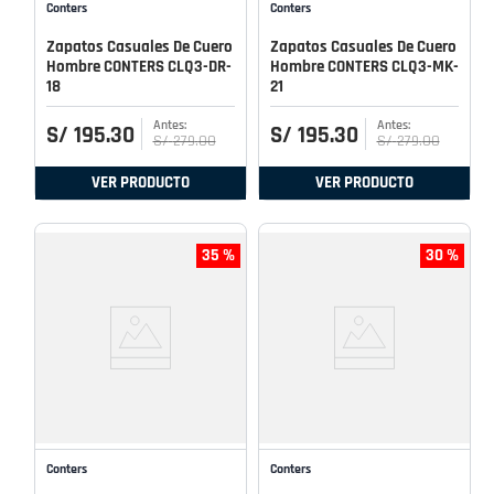
Conters
Conters
Zapatos Casuales De Cuero
Zapatos Casuales De Cuero
Hombre CONTERS CLQ3-DR-
Hombre CONTERS CLQ3-MK-
18
21
S/
195
.
30
S/
195
.
30
S/
279
.
00
S/
279
.
00
VER PRODUCTO
VER PRODUCTO
35 %
30 %
Conters
Conters