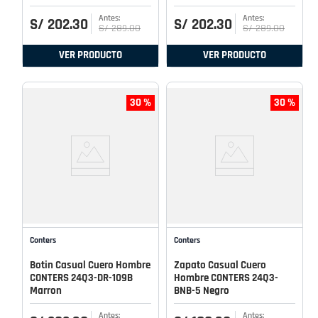
S/
202
.
30
S/
202
.
30
S/
289
.
00
S/
289
.
00
VER PRODUCTO
VER PRODUCTO
30 %
30 %
Conters
Conters
Botin Casual Cuero Hombre
Zapato Casual Cuero
CONTERS 24Q3-DR-109B
Hombre CONTERS 24Q3-
Marron
BNB-5 Negro