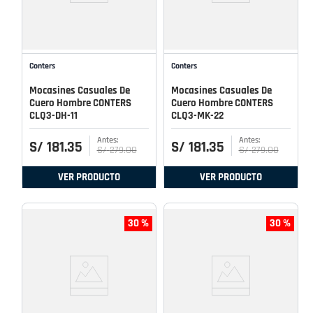
Conters
Conters
Mocasines Casuales De
Mocasines Casuales De
Cuero Hombre CONTERS
Cuero Hombre CONTERS
CLQ3-DH-11
CLQ3-MK-22
S/
181
.
35
S/
181
.
35
S/
279
.
00
S/
279
.
00
VER PRODUCTO
VER PRODUCTO
30 %
30 %