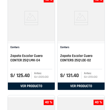
Conters
Conters
Zapato Escolar Cuero
Zapato Escolar Cuero
CONTER 25Q1.MK-E4
CONTERS 25Q1.DE-02
S/
125
.
40
S/
131
.
40
S/
209
.
00
S/
219
.
00
VER PRODUCTO
VER PRODUCTO
40 %
40 %