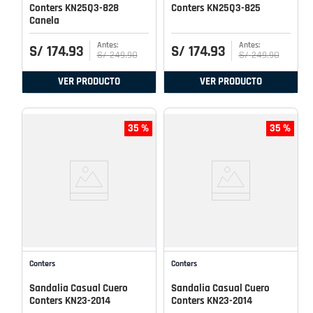
Conters KN25Q3-828
Conters KN25Q3-825
Canela
S/
174
.
93
S/
174
.
93
S/
249
.
90
S/
249
.
90
VER PRODUCTO
VER PRODUCTO
35 %
35 %
Conters
Conters
Sandalia Casual Cuero
Sandalia Casual Cuero
Conters KN23-2014
Conters KN23-2014