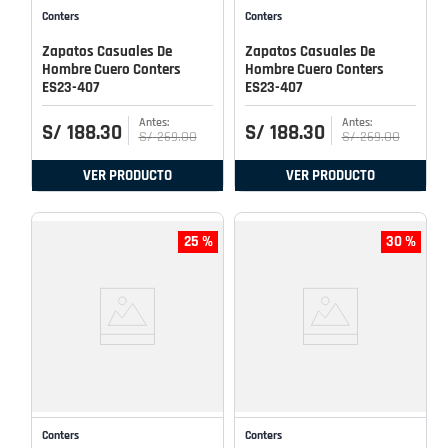
Conters
Conters
Zapatos Casuales De
Zapatos Casuales De
Hombre Cuero Conters
Hombre Cuero Conters
ES23-407
ES23-407
S/
188
.
30
S/
188
.
30
S/
269
.
00
S/
269
.
00
VER PRODUCTO
VER PRODUCTO
25 %
30 %
Conters
Conters