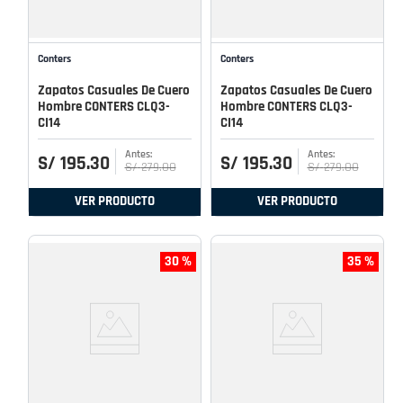
Conters
Conters
Zapatos Casuales De Cuero
Zapatos Casuales De Cuero
Hombre CONTERS CLQ3-
Hombre CONTERS CLQ3-
CI14
CI14
S/
195
.
30
S/
195
.
30
S/
279
.
00
S/
279
.
00
VER PRODUCTO
VER PRODUCTO
30 %
35 %