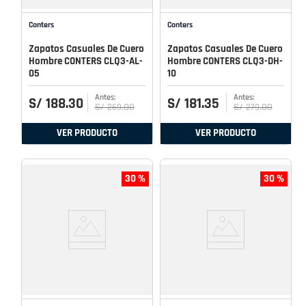
Conters
Conters
Zapatos Casuales De Cuero
Zapatos Casuales De Cuero
Hombre CONTERS CLQ3-AL-
Hombre CONTERS CLQ3-DH-
05
10
S/
188
.
30
S/
181
.
35
S/
269
.
00
S/
279
.
00
VER PRODUCTO
VER PRODUCTO
30 %
30 %