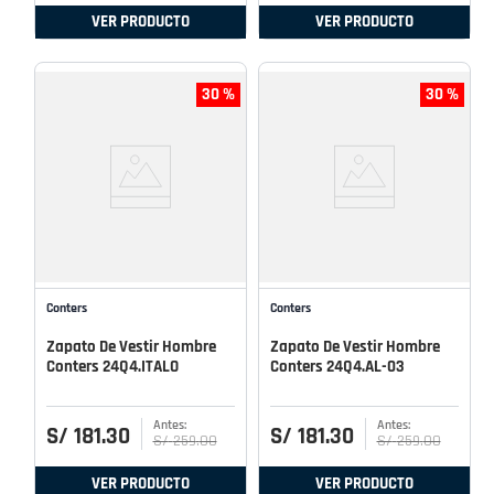
VER PRODUCTO
VER PRODUCTO
30 %
30 %
Conters
Conters
Zapato De Vestir Hombre
Zapato De Vestir Hombre
Conters 24Q4.ITALO
Conters 24Q4.AL-03
S/
181
.
30
S/
181
.
30
S/
259
.
00
S/
259
.
00
VER PRODUCTO
VER PRODUCTO