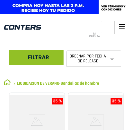
MI
CUENTA
ORDENAR POR
FECHA
FILTRAR
DE RELEASE
LIQUIDACION DE VERANO-Sandalias de hombre
35 %
35 %