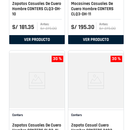
Zapatos Casuales De Cuero
Mocasines Casuales De
Hombre CONTERS CLQ3-DH-
Cuero Hombre CONTERS
10
CLQ3-DH-11
S/
181
.
35
S/
195
.
30
S/
279
.
00
S/
279
.
00
VER PRODUCTO
VER PRODUCTO
30 %
30 %
Conters
Conters
Zapatos Casuales De Cuero
Zapato Casual Cuero