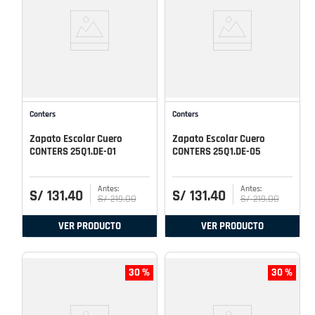
Conters
Conters
Zapato Escolar Cuero
Zapato Escolar Cuero
CONTERS 25Q1.DE-01
CONTERS 25Q1.DE-05
S/
131
.
40
S/
131
.
40
S/
219
.
00
S/
219
.
00
VER PRODUCTO
VER PRODUCTO
30 %
30 %