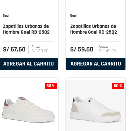
Gael
Gael
Zapatillas Urbanas de
Zapatillas Urbanas de
Hombre Gael RB-25Q2
Hombre Gael RC-25Q2
S/
67
.
60
S/
59
.
60
S/
169
.
00
S/
149
.
00
AGREGAR AL CARRITO
AGREGAR AL CARRITO
60 %
60 %