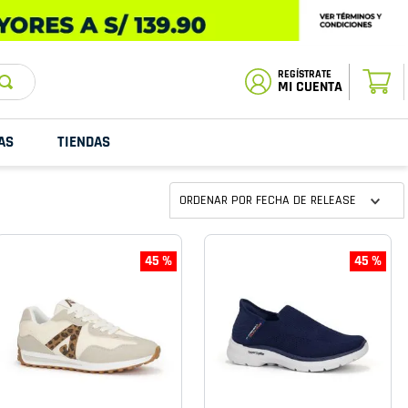
ESTADO DE
TU PEDIDO
MI CUENTA
AS
TIENDAS
ORDENAR POR
FECHA DE RELEASE
45 %
45 %