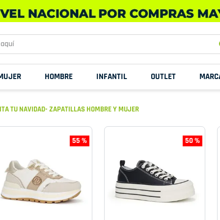
uí
MUJER
HOMBRE
INFANTIL
OUTLET
MARC
TA TU NAVIDAD- ZAPATILLAS HOMBRE Y MUJER
55 %
50 %