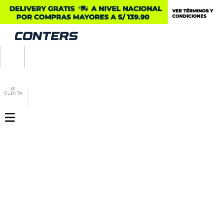
MI
CUENTA