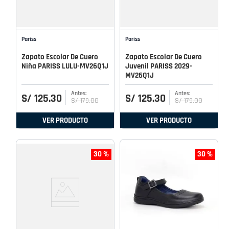
Pariss
Pariss
Zapato Escolar De Cuero
Zapato Escolar De Cuero
Niña PARISS LULU-MV26Q1J
Juvenil PARISS 2029-
MV26Q1J
S/
125
.
30
S/
125
.
30
S/
179
.
00
S/
179
.
00
VER PRODUCTO
VER PRODUCTO
30 %
30 %