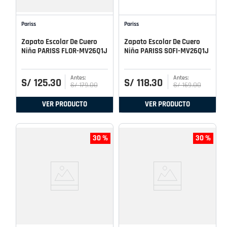
Pariss
Pariss
Zapato Escolar De Cuero
Zapato Escolar De Cuero
Niña PARISS FLOR-MV26Q1J
Niña PARISS SOFI-MV26Q1J
S/
125
.
30
S/
118
.
30
S/
179
.
00
S/
169
.
00
VER PRODUCTO
VER PRODUCTO
30 %
30 %