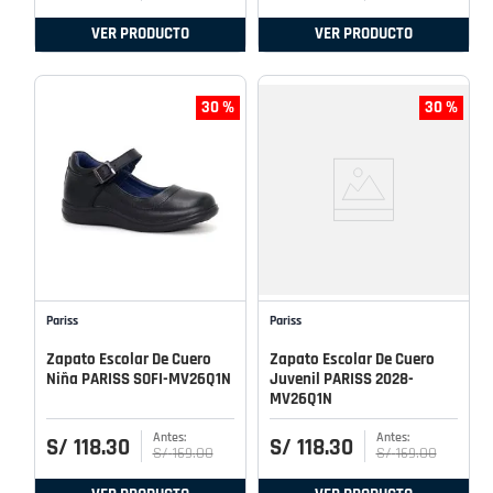
VER PRODUCTO
VER PRODUCTO
30 %
30 %
Pariss
Pariss
Zapato Escolar De Cuero
Zapato Escolar De Cuero
Niña PARISS SOFI-MV26Q1N
Juvenil PARISS 2028-
MV26Q1N
S/
118
.
30
S/
118
.
30
S/
169
.
00
S/
169
.
00