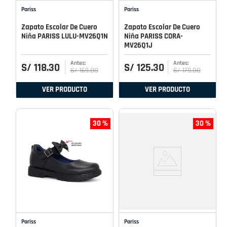
Pariss
Pariss
Zapato Escolar De Cuero
Zapato Escolar De Cuero
Niña PARISS LULU-MV26Q1N
Niña PARISS CORA-
MV26Q1J
S/
118
.
30
S/
125
.
30
S/
169
.
00
S/
179
.
00
VER PRODUCTO
VER PRODUCTO
30 %
30 %
Pariss
Pariss