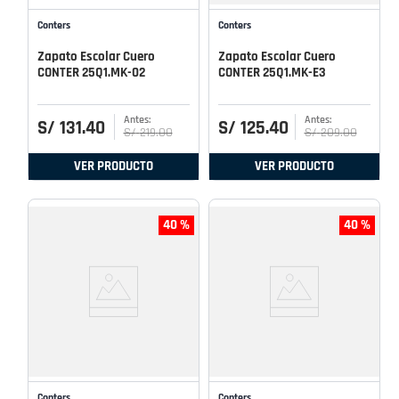
Conters
Conters
Zapato Escolar Cuero
Zapato Escolar Cuero
CONTER 25Q1.MK-02
CONTER 25Q1.MK-E3
S/
131
.
40
S/
125
.
40
S/
219
.
00
S/
209
.
00
VER PRODUCTO
VER PRODUCTO
40 %
40 %
Conters
Conters