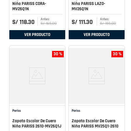
Niña PARISS CORA-
Niña PARISS LAZO-
MV26Q1N
MV26Q1N
S/
118
.
30
S/
111
.
30
S/
169
.
00
S/
159
.
00
VER PRODUCTO
VER PRODUCTO
30 %
30 %
Pariss
Pariss
Zapato Escolar De Cuero
Zapato Escolar De Cuero
Niña PARISS 2610-MV26Q1J
Niña PARISS MV25Q1-2610