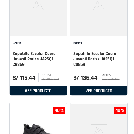
Pariss
Pariss
Zapatilla Escolar Cuero
Zapatilla Escolar Cuero
Juvenil Pariss JA25Q1-
Juvenil Pariss JA25Q1-
CG869
CG859
S/
115
.
44
S/
136
.
44
S/
209
.
90
S/
209
.
90
VER PRODUCTO
VER PRODUCTO
40 %
40 %