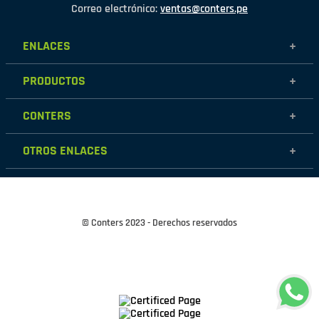
Correo electrónico:
ventas@conters.pe
ENLACES
+
Mujer
PRODUCTOS
+
Hombre
Calzados
Niños
CONTERS
+
Zapatillas
Outlet
Nosotros
Accesorios
OTROS ENLACES
+
Contáctanos
Destacados
Políticas de garantía
Tiendas
Políticas de protección de datos personales
Términos y condiciones
© Conters 2023 - Derechos reservados
Cambios y devoluciones
Políticas de Cookies
Políticas de Privacidad
Preguntas frecuentes
Libro de reclamaciones