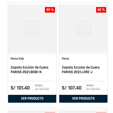
40 %
40 %
Pariss Kids
Pariss
Zapato Escolar de Cuero
Zapato Escolar de Cuero
PARISS 25Q1.BEBE-N
PARISS 25Q1.LORE-J
S/
101
.
40
S/
107
.
40
S/
169
.
00
S/
179
.
00
VER PRODUCTO
VER PRODUCTO