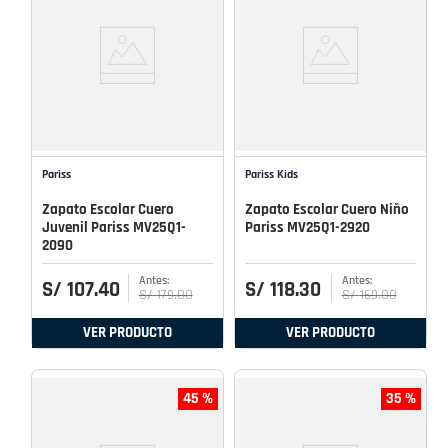
Pariss
Pariss Kids
Zapato Escolar Cuero
Zapato Escolar Cuero Niño
Juvenil Pariss MV25Q1-
Pariss MV25Q1-2920
2090
S/
107
.
40
S/
118
.
30
S/
179
.
00
S/
169
.
00
VER PRODUCTO
VER PRODUCTO
45 %
35 %