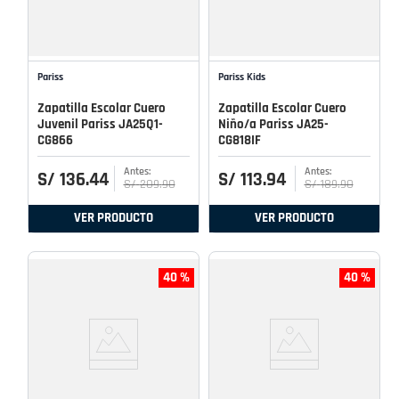
Pariss
Pariss Kids
Zapatilla Escolar Cuero
Zapatilla Escolar Cuero
Juvenil Pariss JA25Q1-
Niño/a Pariss JA25-
CG866
CG818IF
S/
136
.
44
S/
113
.
94
S/
209
.
90
S/
189
.
90
VER PRODUCTO
VER PRODUCTO
40 %
40 %